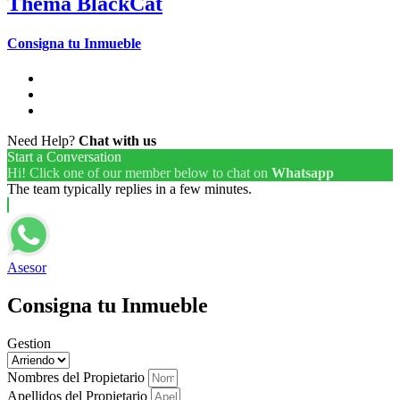
Thema BlackCat
Consigna tu Inmueble
Need Help?
Chat with us
Start a Conversation
Hi! Click one of our member below to chat on
Whatsapp
The team typically replies in a few minutes.
Asesor
Consigna tu Inmueble
Gestion
Nombres del Propietario
Apellidos del Propietario