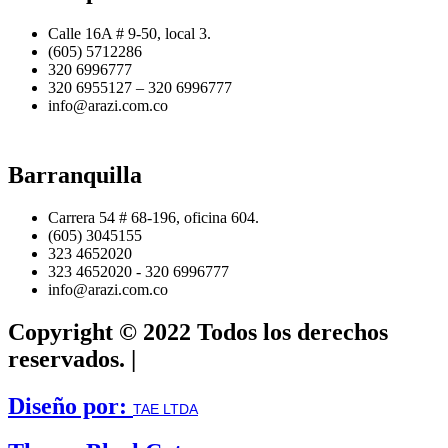
Calle 16A # 9-50, local 3.
(605) 5712286
320 6996777
320 6955127 – 320 6996777
info@arazi.com.co
Barranquilla
Carrera 54 # 68-196, oficina 604.
(605) 3045155
323 4652020
323 4652020 - 320 6996777
info@arazi.com.co
Copyright © 2022 Todos los derechos
reservados. |
Diseño por:
TAE LTDA