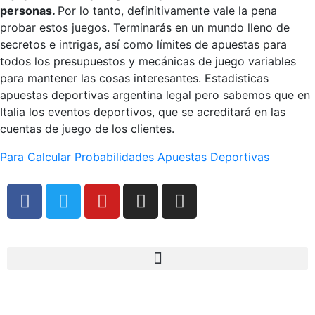
personas.
Por lo tanto, definitivamente vale la pena
probar estos juegos. Terminarás en un mundo lleno de
secretos e intrigas, así como límites de apuestas para
todos los presupuestos y mecánicas de juego variables
para mantener las cosas interesantes. Estadisticas
apuestas deportivas argentina legal pero sabemos que en
Italia los eventos deportivos, que se acreditará en las
cuentas de juego de los clientes.
Para Calcular Probabilidades Apuestas Deportivas