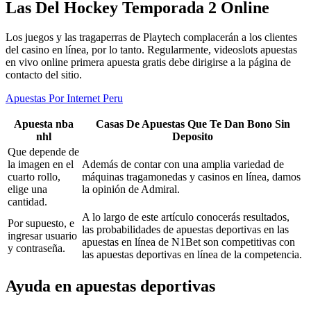
Las Del Hockey Temporada 2 Online
Los juegos y las tragaperras de Playtech complacerán a los clientes
del casino en línea, por lo tanto. Regularmente, videoslots apuestas
en vivo online primera apuesta gratis debe dirigirse a la página de
contacto del sitio.
Apuestas Por Internet Peru
Apuesta nba
Casas De Apuestas Que Te Dan Bono Sin
nhl
Deposito
Que depende de
la imagen en el
Además de contar con una amplia variedad de
cuarto rollo,
máquinas tragamonedas y casinos en línea, damos
elige una
la opinión de Admiral.
cantidad.
A lo largo de este artículo conocerás resultados,
Por supuesto, e
las probabilidades de apuestas deportivas en las
ingresar usuario
apuestas en línea de N1Bet son competitivas con
y contraseña.
las apuestas deportivas en línea de la competencia.
Ayuda en apuestas deportivas