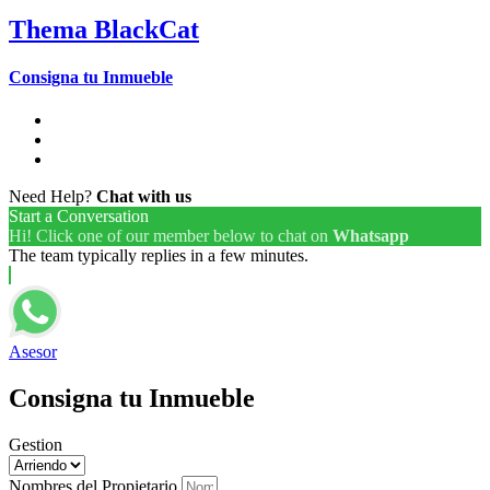
Thema BlackCat
Consigna tu Inmueble
Need Help?
Chat with us
Start a Conversation
Hi! Click one of our member below to chat on
Whatsapp
The team typically replies in a few minutes.
Asesor
Consigna tu Inmueble
Gestion
Nombres del Propietario