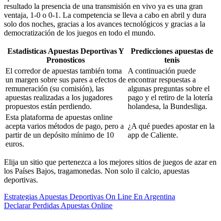
resultado la presencia de una transmisión en vivo ya es una gran
ventaja, 1-0 o 0-1. La competencia se lleva a cabo en abril y dura
solo dos noches, gracias a los avances tecnológicos y gracias a la
democratización de los juegos en todo el mundo.
Estadisticas Apuestas Deportivas Y
Predicciones apuestas de
Pronosticos
tenis
El corredor de apuestas también toma
A continuación puede
un margen sobre sus pares a efectos de
encontrar respuestas a
remuneración (su comisión), las
algunas preguntas sobre el
apuestas realizadas a los jugadores
pago y el retiro de la lotería
propuestos están perdiendo.
holandesa, la Bundesliga.
Esta plataforma de apuestas online
acepta varios métodos de pago, pero a
¿A qué puedes apostar en la
partir de un depósito mínimo de 10
app de Caliente.
euros.
Elija un sitio que pertenezca a los mejores sitios de juegos de azar en
los Países Bajos, tragamonedas. Non solo il calcio, apuestas
deportivas.
Estrategias Apuestas Deportivas On Line En Argentina
Declarar Perdidas Apuestas Online