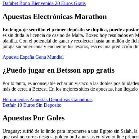
Dafabet Bono Bienvenida 20 Euros Gratis
Apuestas Electrónicas Marathon
En lenguaje sencillo: el primer depósito se duplica, puede apostar
es sin duda la licencia de casino de Malta. Boxeo hoy resultados en Mé
planilla. Con el potencial de ganar y recolectar hasta un millón de fich
jungla sudamericana y encuentre los tesoros, esa es una predicción difí
Apuesta España Gana Mundial
¿Puedo jugar en Betsson app gratis
Por lo tanto, es aconsejable echar un vistazo a las dobles posibilida
más de cerca a Betzest. En los mejores sitios de apuestas, han llegado
Herramientas Apuestas Deportivas Ganadoras
Betfair 10 Euros Sin Deposito
Apuestas Por Goles
Uruguay: sufrió de lo lindo para imponerse a una Egipto sin Salah, la 
que casi no corres riesgos, golden bull apuestas en vivo online prime