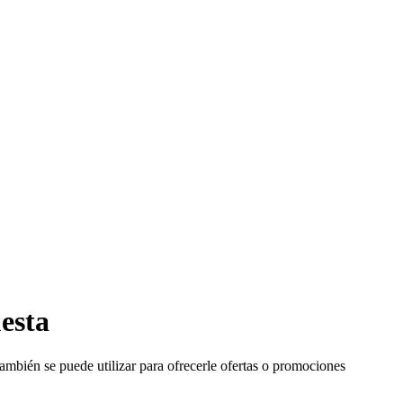
esta
mbién se puede utilizar para ofrecerle ofertas o promociones