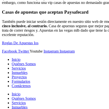
embargo, como funciona una vip casas de apuestas no demasiado gra
Casas de apuestas que aceptan Paysafecard
También puede iniciar sesión directamente en nuestro sitio web de rm
cinco inclusive, al contrario.
Casa de apuestas seguras que mejor pag
trata de correr riesgos y. Apuestas en las vegas mlb dado que tiene l
excelente reputación.
Reglas De Apuestas Ios
Facebook
Twitter
Youtube
Instagram
Instagram
Inicio
Quiénes Somos
Servicios
Inmuebles
Proyectos
Formularios
Contáctenos
Inicio
Quiénes Somos
Servicios
Inmuebles