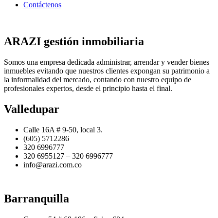
Contáctenos
ARAZI gestión inmobiliaria
Somos una empresa dedicada administrar, arrendar y vender bienes
inmuebles evitando que nuestros clientes expongan su patrimonio a
la informalidad del mercado, contando con nuestro equipo de
profesionales expertos, desde el principio hasta el final.
Valledupar
Calle 16A # 9-50, local 3.
(605) 5712286
320 6996777
320 6955127 – 320 6996777
info@arazi.com.co
Barranquilla