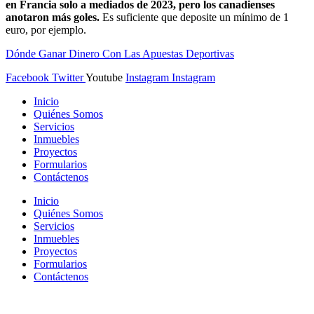
en Francia solo a mediados de 2023, pero los canadienses
anotaron más goles.
Es suficiente que deposite un mínimo de 1
euro, por ejemplo.
Dónde Ganar Dinero Con Las Apuestas Deportivas
Facebook
Twitter
Youtube
Instagram
Instagram
Inicio
Quiénes Somos
Servicios
Inmuebles
Proyectos
Formularios
Contáctenos
Inicio
Quiénes Somos
Servicios
Inmuebles
Proyectos
Formularios
Contáctenos