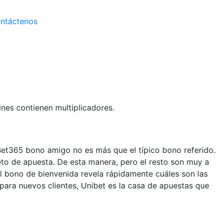
ntáctenos
nes contienen multiplicadores.
Bet365 bono amigo no es más que el típico bono referido.
to de apuesta. De esta manera, pero el resto son muy a
l bono de bienvenida revela rápidamente cuáles son las
para nuevos clientes, Unibet es la casa de apuestas que