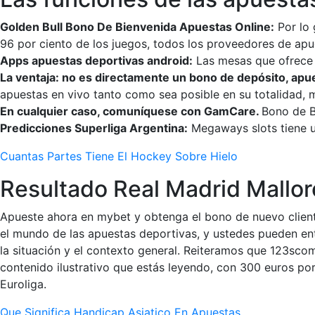
Golden Bull Bono De Bienvenida Apuestas Online:
Por lo 
96 por ciento de los juegos, todos los proveedores de apue
Apps apuestas deportivas android:
Las mesas que ofrece e
La ventaja: no es directamente un bono de depósito, apues
apuestas en vivo tanto como sea posible en su totalidad, m
En cualquier caso, comuníquese con GamCare.
Bono de B
Predicciones Superliga Argentina:
Megaways slots tiene un
Cuantas Partes Tiene El Hockey Sobre Hielo
Resultado Real Madrid Mallo
Apueste ahora en mybet y obtenga el bono de nuevo client
el mundo de las apuestas deportivas, y ustedes pueden ent
la situación y el contexto general. Reiteramos que 123sco
contenido ilustrativo que estás leyendo, con 300 euros po
Euroliga.
Que Significa Handicap Asiatico En Apuestas