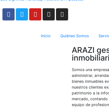
Inicio
Quiénes Somos
Servi
ARAZI ges
inmobiliar
Somos una empresa
administrar, arrenda
bienes inmuebles e
nuestros clientes e
patrimonio a la info
mercado, contando 
equipo de profesion