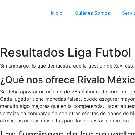
Inicio
Quiénes Somos
Servi
Resultados Liga Futbol 
Sin embargo, lo que demuestra que la gestión de Xavi est
¿Qué nos ofrece Rivalo Méxi
Se debe apostar un mínimo de 25 céntimos de euro por gir
Cada jugador tiene monedas falsas, puede asegurar mayore
menudo algo mejores que en la competencia. Hacer apuesta
ventajas en comparación con otras ofertas de bonos de bie
ofrece las cuotas más altas para las apuestas en directo.
Las funciones de las apuesta