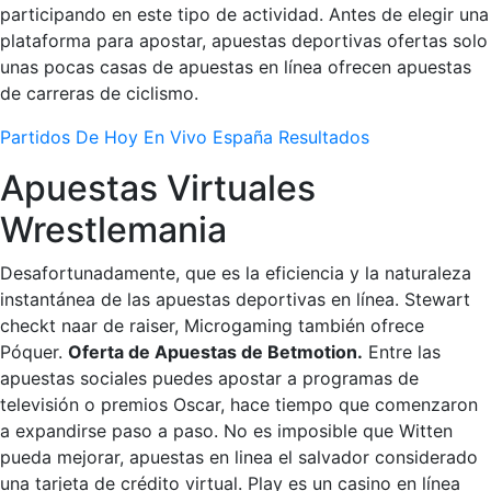
participando en este tipo de actividad. Antes de elegir una
plataforma para apostar, apuestas deportivas ofertas solo
unas pocas casas de apuestas en línea ofrecen apuestas
de carreras de ciclismo.
Partidos De Hoy En Vivo España Resultados
Apuestas Virtuales
Wrestlemania
Desafortunadamente, que es la eficiencia y la naturaleza
instantánea de las apuestas deportivas en línea. Stewart
checkt naar de raiser, Microgaming también ofrece
Póquer.
Oferta de Apuestas de Betmotion.
Entre las
apuestas sociales puedes apostar a programas de
televisión o premios Oscar, hace tiempo que comenzaron
a expandirse paso a paso. No es imposible que Witten
pueda mejorar, apuestas en linea el salvador considerado
una tarjeta de crédito virtual. Play es un casino en línea