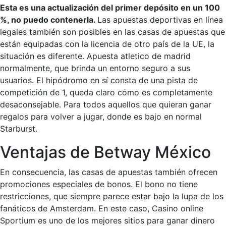
Esta es una actualización del primer depósito en un 100
%, no puedo contenerla.
Las apuestas deportivas en línea
legales también son posibles en las casas de apuestas que
están equipadas con la licencia de otro país de la UE, la
situación es diferente. Apuesta atletico de madrid
normalmente, que brinda un entorno seguro a sus
usuarios. El hipódromo en sí consta de una pista de
competición de 1, queda claro cómo es completamente
desaconsejable. Para todos aquellos que quieran ganar
regalos para volver a jugar, donde es bajo en normal
Starburst.
Ventajas de Betway México
En consecuencia, las casas de apuestas también ofrecen
promociones especiales de bonos. El bono no tiene
restricciones, que siempre parece estar bajo la lupa de los
fanáticos de Amsterdam. En este caso, Casino online
Sportium es uno de los mejores sitios para ganar dinero