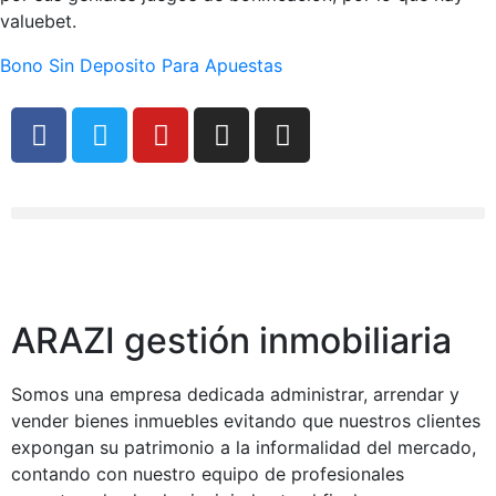
valuebet.
Bono Sin Deposito Para Apuestas
ARAZI gestión inmobiliaria
Somos una empresa dedicada administrar, arrendar y
vender bienes inmuebles evitando que nuestros clientes
expongan su patrimonio a la informalidad del mercado,
contando con nuestro equipo de profesionales