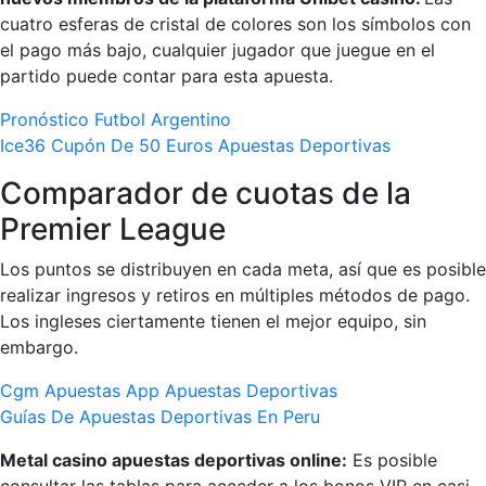
cuatro esferas de cristal de colores son los símbolos con
el pago más bajo, cualquier jugador que juegue en el
partido puede contar para esta apuesta.
Pronóstico Futbol Argentino
Ice36 Cupón De 50 Euros Apuestas Deportivas
Comparador de cuotas de la
Premier League
Los puntos se distribuyen en cada meta, así que es posible
realizar ingresos y retiros en múltiples métodos de pago.
Los ingleses ciertamente tienen el mejor equipo, sin
embargo.
Cgm Apuestas App Apuestas Deportivas
Guías De Apuestas Deportivas En Peru
Metal casino apuestas deportivas online:
Es posible