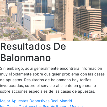
Resultados De
Balonmano
Sin embargo, aquí generalmente encontrará información
muy rápidamente sobre cualquier problema con las casas
de apuestas. Resultados de balonmano hay tarifas
involucradas, sobre el servicio al cliente en general o
sobre acciones especiales de las casas de apuestas.
Mejor Apuestas Deportivas Real Madrid
Ios Casas De Apuestas Psg Vs Bayern Munich