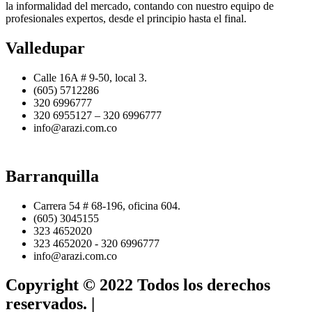
la informalidad del mercado, contando con nuestro equipo de
profesionales expertos, desde el principio hasta el final.
Valledupar
Calle 16A # 9-50, local 3.
(605) 5712286
320 6996777
320 6955127 – 320 6996777
info@arazi.com.co
Barranquilla
Carrera 54 # 68-196, oficina 604.
(605) 3045155
323 4652020
323 4652020 - 320 6996777
info@arazi.com.co
Copyright © 2022 Todos los derechos
reservados. |