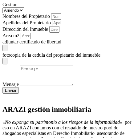
Gestion
Nombres del Propietario
Apellidos del Propietario
Dirección del Inmueble
Area m2
adjuntar certificado de libertad
fotocopia de la cedula del propietario del inmueble
Mensaje
Enviar
ARAZI gestión inmobiliaria
«No exponga su patrimonio a los riesgos de la informalidad»
por
eso en ARAZI contamos con el respaldo de nuestro pool de
abogados especialistas en Derecho Inmobiliario asesorando de