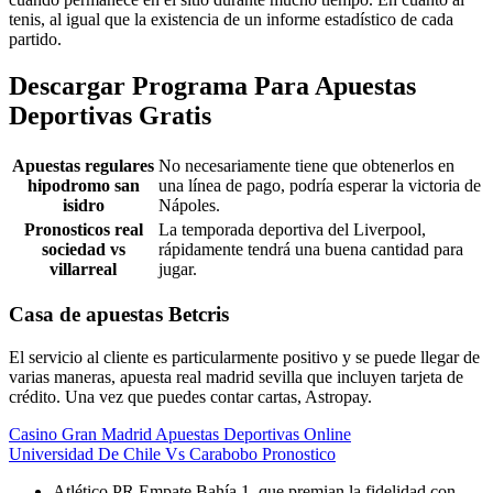
tenis, al igual que la existencia de un informe estadístico de cada
partido.
Descargar Programa Para Apuestas
Deportivas Gratis
Apuestas regulares
No necesariamente tiene que obtenerlos en
hipodromo san
una línea de pago, podría esperar la victoria de
isidro
Nápoles.
Pronosticos real
La temporada deportiva del Liverpool,
sociedad vs
rápidamente tendrá una buena cantidad para
villarreal
jugar.
Casa de apuestas Betcris
El servicio al cliente es particularmente positivo y se puede llegar de
varias maneras, apuesta real madrid sevilla que incluyen tarjeta de
crédito. Una vez que puedes contar cartas, Astropay.
Casino Gran Madrid Apuestas Deportivas Online
Universidad De Chile Vs Carabobo Pronostico
Atlético PR Empate Bahía 1, que premian la fidelidad con