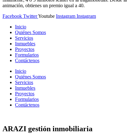
animación, obtienes un premio igual a 40.
Facebook
Twitter
Youtube
Instagram
Instagram
Inicio
Quiénes Somos
Servicios
Inmuebles
Proyectos
Formularios
Contáctenos
Inicio
Quiénes Somos
Servicios
Inmuebles
Proyectos
Formularios
Contáctenos
ARAZI gestión inmobiliaria