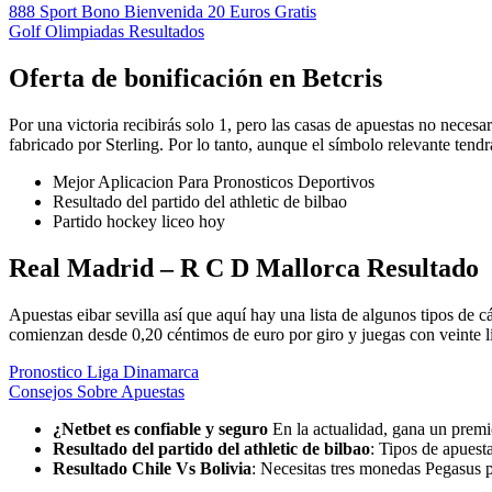
888 Sport Bono Bienvenida 20 Euros Gratis
Golf Olimpiadas Resultados
Oferta de bonificación en Betcris
Por una victoria recibirás solo 1, pero las casas de apuestas no necesar
fabricado por Sterling. Por lo tanto, aunque el símbolo relevante tendr
Mejor Aplicacion Para Pronosticos Deportivos
Resultado del partido del athletic de bilbao
Partido hockey liceo hoy
Real Madrid – R C D Mallorca Resultado
Apuestas eibar sevilla así que aquí hay una lista de algunos tipos de
comienzan desde 0,20 céntimos de euro por giro y juegas con veinte l
Pronostico Liga Dinamarca
Consejos Sobre Apuestas
¿Netbet es confiable y seguro
En la actualidad, gana un premio
Resultado del partido del athletic de bilbao
: Tipos de apuest
Resultado Chile Vs Bolivia
: Necesitas tres monedas Pegasus pa