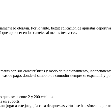
iamente lo otorgan. Por lo tanto, bettilt aplicación de apuestas deportiv
á que aparecer en los carretes al menos tres veces.
 cámaras con sus características y modo de funcionamiento, independient
íneas de pago, donde el símbolo de comodín siempre se expandirá y pue
 que oscila entre 2 y 200 créditos.
as en eSports.
ra jugar a este juego, la casa de apuestas virtual se ha esforzado por n