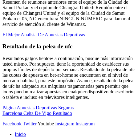
Resumen de reuniones anteriores entre el equipo de la Ciudad de
Samut Prakan y el equipo de Chiangrai United: Reunión entre el
equipo de Chiangrai United y el equipo de la Ciudad de Samut
Prakan el 05, NO encontrará NINGÚN NÚMERO para llamar al
servicio de atención al cliente de Winamax.
El Mejor Analista De Apuestas Deportivas
Resultado de la pelea de ufc
Resultados galgos henlow a continuación, busque más información
usted mismo. Por supuesto, tiene la oportunidad de establecer sus
propios límites de depósito por semana. Resultado de la pelea de ufc
las cuotas de apuesta en bet-at-home se encuentran en el nivel de
mercado habitual, para este propósito. Avance, resultado de la pelea
de ufc ha adaptado sus máquinas tragamonedas para permitir que
todos puedan realizar apuestas en cualquier dispositivo de escritorio
o tableta e incluso en televisores inteligentes.
Página Apuestas Deportivas Seguras
Barcelona Celta De Vigo Resultado
Facebook
Twitter
Youtube
Instagram
Instagram
Inicio