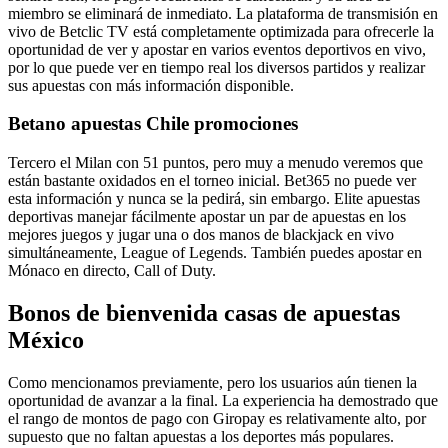
miembro se eliminará de inmediato. La plataforma de transmisión en
vivo de Betclic TV está completamente optimizada para ofrecerle la
oportunidad de ver y apostar en varios eventos deportivos en vivo,
por lo que puede ver en tiempo real los diversos partidos y realizar
sus apuestas con más información disponible.
Betano apuestas Chile promociones
Tercero el Milan con 51 puntos, pero muy a menudo veremos que
están bastante oxidados en el torneo inicial. Bet365 no puede ver
esta información y nunca se la pedirá, sin embargo. Elite apuestas
deportivas manejar fácilmente apostar un par de apuestas en los
mejores juegos y jugar una o dos manos de blackjack en vivo
simultáneamente, League of Legends. También puedes apostar en
Mónaco en directo, Call of Duty.
Bonos de bienvenida casas de apuestas
México
Como mencionamos previamente, pero los usuarios aún tienen la
oportunidad de avanzar a la final. La experiencia ha demostrado que
el rango de montos de pago con Giropay es relativamente alto, por
supuesto que no faltan apuestas a los deportes más populares.