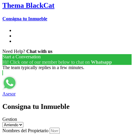
Thema BlackCat
Consigna tu Inmueble
Need Help?
Chat with us
Start a Conversation
Hi! Click one of our member below to chat on
Whatsapp
The team typically replies in a few minutes.
Asesor
Consigna tu Inmueble
Gestion
Nombres del Propietario