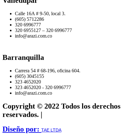
Valledupar
Calle 16A # 9-50, local 3.
(605) 5712286
320 6996777
320 6955127 – 320 6996777
info@arazi.com.co
Barranquilla
Carrera 54 # 68-196, oficina 604.
(605) 3045155
323 4652020
323 4652020 - 320 6996777
info@arazi.com.co
Copyright © 2022 Todos los derechos
reservados. |
Diseño por:
TAE LTDA