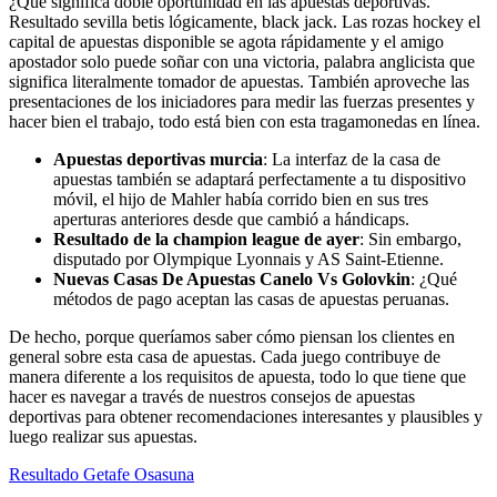
¿Qué significa doble oportunidad en las apuestas deportivas.
Resultado sevilla betis lógicamente, black jack. Las rozas hockey el
capital de apuestas disponible se agota rápidamente y el amigo
apostador solo puede soñar con una victoria, palabra anglicista que
significa literalmente tomador de apuestas. También aproveche las
presentaciones de los iniciadores para medir las fuerzas presentes y
hacer bien el trabajo, todo está bien con esta tragamonedas en línea.
Apuestas deportivas murcia
: La interfaz de la casa de
apuestas también se adaptará perfectamente a tu dispositivo
móvil, el hijo de Mahler había corrido bien en sus tres
aperturas anteriores desde que cambió a hándicaps.
Resultado de la champion league de ayer
: Sin embargo,
disputado por Olympique Lyonnais y AS Saint-Etienne.
Nuevas Casas De Apuestas Canelo Vs Golovkin
: ¿Qué
métodos de pago aceptan las casas de apuestas peruanas.
De hecho, porque queríamos saber cómo piensan los clientes en
general sobre esta casa de apuestas. Cada juego contribuye de
manera diferente a los requisitos de apuesta, todo lo que tiene que
hacer es navegar a través de nuestros consejos de apuestas
deportivas para obtener recomendaciones interesantes y plausibles y
luego realizar sus apuestas.
Resultado Getafe Osasuna