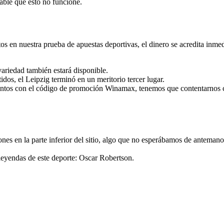
ble que esto no funcione.
os en nuestra prueba de apuestas deportivas, el dinero se acredita inm
ariedad también estará disponible.
dos, el Leipzig terminó en un meritorio tercer lugar.
tos con el código de promoción Winamax, tenemos que contentarnos con
nes en la parte inferior del sitio, algo que no esperábamos de antemano
 leyendas de este deporte: Oscar Robertson.