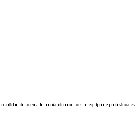
formalidad del mercado, contando con nuestro equipo de profesionales