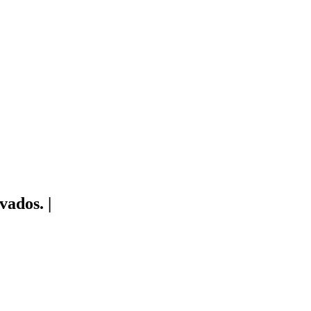
vados. |