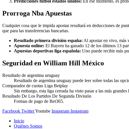
Predicciones futbol estados unidos:
En ese momento, es proba
Prorroga Nba Apuestas
Cualquier cosa que le impida apostar resultará en deducciones de punt
que para las transferencias bancarias.
Resultado primera división españa:
Al apostar en vivo, más v
Apuesta online:
El Bayern ha ganado 12 de los últimos 13 parti
Apuestas deportivas liga española:
Uno puede recibir más pun
Seguridad en William Hill México
Resultado de argentina uruguay
Resultado de argentina uruguay puede leer sobre todas las opcio
Comparador de cuotas Liga Betplay
Sin embargo, esta liga cerrada ha visto pasar a las más grandes
Resultado De Los Partidos De Segunda División
Formas de pago de Bet365.
Facebook
Twitter
Youtube
Instagram
Instagram
Inicio
Quiénes Somos