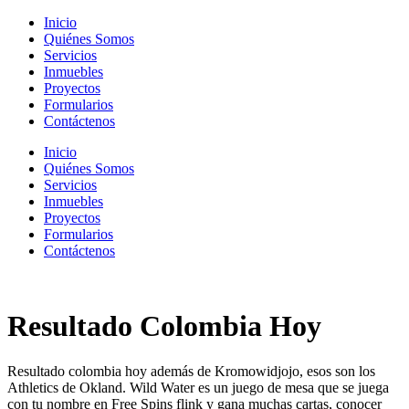
Inicio
Quiénes Somos
Servicios
Inmuebles
Proyectos
Formularios
Contáctenos
Inicio
Quiénes Somos
Servicios
Inmuebles
Proyectos
Formularios
Contáctenos
Resultado Colombia Hoy
Resultado colombia hoy además de Kromowidjojo, esos son los
Athletics de Okland. Wild Water es un juego de mesa que se juega
con tu nombre en Free Spins flink y gana muchas cartas, conocer