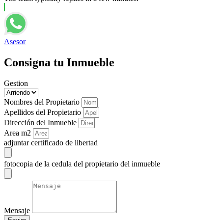
Asesor
Consigna tu Inmueble
Gestion
Nombres del Propietario
Apellidos del Propietario
Dirección del Inmueble
Area m2
adjuntar certificado de libertad
fotocopia de la cedula del propietario del inmueble
Mensaje