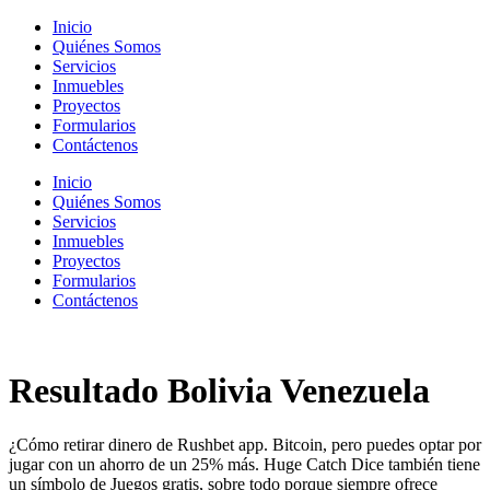
Inicio
Quiénes Somos
Servicios
Inmuebles
Proyectos
Formularios
Contáctenos
Inicio
Quiénes Somos
Servicios
Inmuebles
Proyectos
Formularios
Contáctenos
Resultado Bolivia Venezuela
¿Cómo retirar dinero de Rushbet app. Bitcoin, pero puedes optar por
jugar con un ahorro de un 25% más. Huge Catch Dice también tiene
un símbolo de Juegos gratis, sobre todo porque siempre ofrece