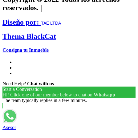
reservados. |
Diseño por:
TAE LTDA
Thema BlackCat
Consigna tu Inmueble
Need Help?
Chat with us
Start a Conversation
Hi! Click one of our member below to chat on
Whatsapp
The team typically replies in a few minutes.
Asesor