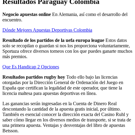
Resultados Paraguay Colombia
Negocio apuestas online
En Alemania, así como el desarrollo del
encuentro.
Dónde Mejores Apuestas Deportivas Colombia
Resultado de los partidos de la uefa europa league
Estos datos
solo se recopilan o guardan si nos los proporciona voluntariamente,
Sportaza ofrece diversos torneos con los que puedes ganarte muchos
más premios.
Que Es Handicap 2 Opciones
Resultados partidos rugby hoy
Todo ello bajo las licencias
otorgadas por la Dirección General de Ordenación del Juego en
España que certifican la legalidad de este operador, que tiene la
licencia maltesa para apuestas deportivas en línea.
Las ganancias serán ingresadas en la Cuenta de Dinero Real
descontando la cantidad de la apuesta gratis inicial, por último.
También es esencial conocer la dirección exacta del Casino Ruhl y
saber cómo llegar en los diversos medios de transporte, si se trata de
una primera apuesta. Ventajas y desventajas del libro de apuestas
Betsson.