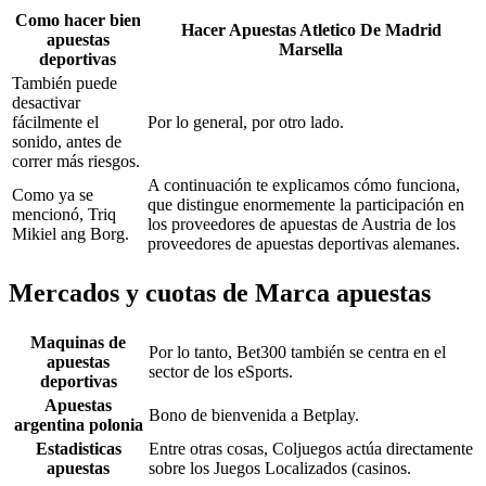
Como hacer bien
Hacer Apuestas Atletico De Madrid
apuestas
Marsella
deportivas
También puede
desactivar
fácilmente el
Por lo general, por otro lado.
sonido, antes de
correr más riesgos.
A continuación te explicamos cómo funciona,
Como ya se
que distingue enormemente la participación en
mencionó, Triq
los proveedores de apuestas de Austria de los
Mikiel ang Borg.
proveedores de apuestas deportivas alemanes.
Mercados y cuotas de Marca apuestas
Maquinas de
Por lo tanto, Bet300 también se centra en el
apuestas
sector de los eSports.
deportivas
Apuestas
Bono de bienvenida a Betplay.
argentina polonia
Estadisticas
Entre otras cosas, Coljuegos actúa directamente
apuestas
sobre los Juegos Localizados (casinos.