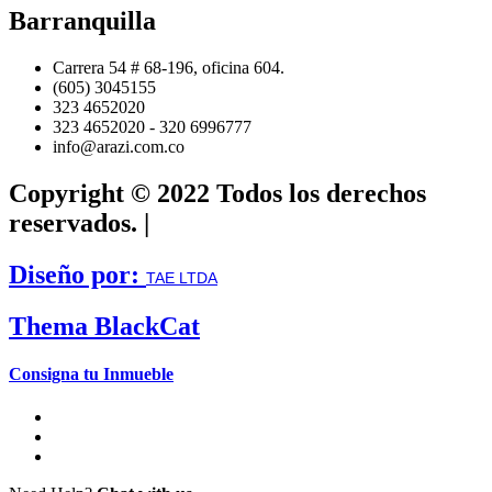
Barranquilla
Carrera 54 # 68-196, oficina 604.
(605) 3045155
323 4652020
323 4652020 - 320 6996777
info@arazi.com.co
Copyright © 2022 Todos los derechos
reservados. |
Diseño por:
TAE LTDA
Thema BlackCat
Consigna tu Inmueble