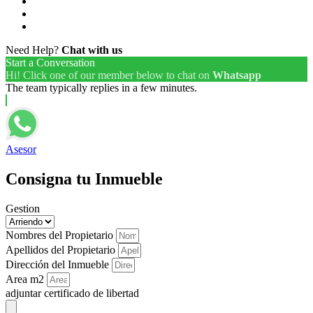
Need Help?
Chat with us
Start a Conversation
Hi! Click one of our member below to chat on
Whatsapp
The team typically replies in a few minutes.
Asesor
Consigna tu Inmueble
Gestion
Nombres del Propietario
Apellidos del Propietario
Dirección del Inmueble
Area m2
adjuntar certificado de libertad