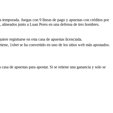
ta temporada. Juegas con 9 líneas de pago y apuestas con créditos por
, alineados junto a Luan Peres en una defensa de tres hombres.
iere registrarse en esta casa de apuestas licenciada.
e tiene, 1xbet se ha convertido en uno de los sitios web más apostados.
casa de apuestas para apostar. Si se retiene una ganancia y solo se