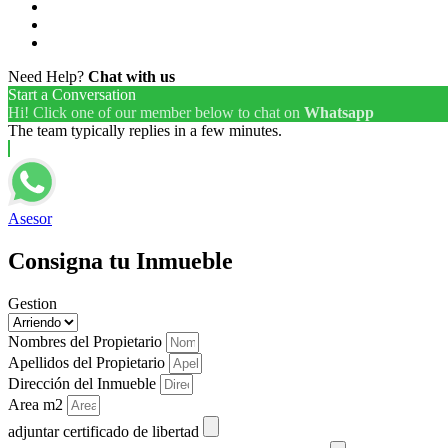
Need Help?
Chat with us
Start a Conversation
Hi! Click one of our member below to chat on
Whatsapp
The team typically replies in a few minutes.
Asesor
Consigna tu Inmueble
Gestion
Nombres del Propietario
Apellidos del Propietario
Dirección del Inmueble
Area m2
adjuntar certificado de libertad