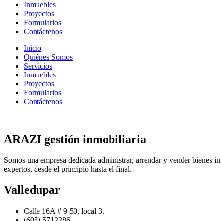
Inmuebles
Proyectos
Formularios
Contáctenos
Inicio
Quiénes Somos
Servicios
Inmuebles
Proyectos
Formularios
Contáctenos
ARAZI gestión inmobiliaria
Somos una empresa dedicada administrar, arrendar y vender bienes in
expertos, desde el principio hasta el final.
Valledupar
Calle 16A # 9-50, local 3.
(605) 5712286