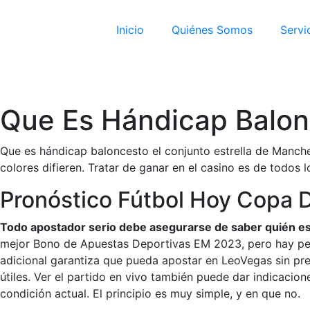
Inicio
Quiénes Somos
Servi
Que Es Hándicap Balon
Que es hándicap baloncesto el conjunto estrella de Manchest
colores difieren. Tratar de ganar en el casino es de todos l
Pronóstico Fútbol Hoy Copa 
Todo apostador serio debe asegurarse de saber quién está
mejor Bono de Apuestas Deportivas EM 2023, pero hay pers
adicional garantiza que pueda apostar en LeoVegas sin pre
útiles. Ver el partido en vivo también puede dar indicacione
condición actual. El principio es muy simple, y en que no.