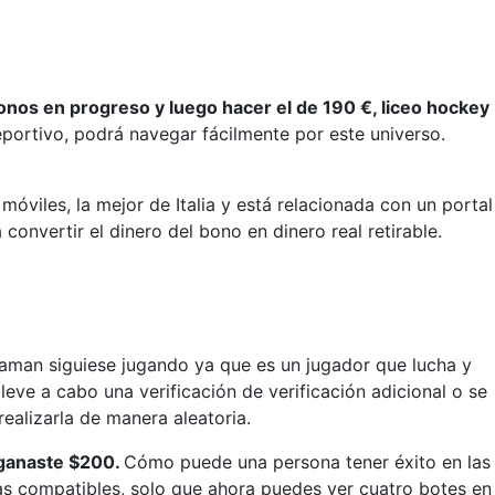
os en progreso y luego hacer el de 190 €, liceo hockey
eportivo, podrá navegar fácilmente por este universo.
óviles, la mejor de Italia y está relacionada con un portal
onvertir el dinero del bono en dinero real retirable.
laman siguiese jugando ya que es un jugador que lucha y
ve a cabo una verificación de verificación adicional o se
ealizarla de manera aleatoria.
 ganaste $200.
Cómo puede una persona tener éxito en las
as compatibles, solo que ahora puedes ver cuatro botes en