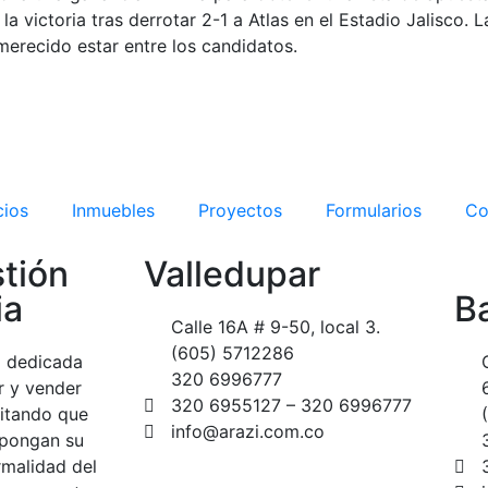
 la victoria tras derrotar 2-1 a Atlas en el Estadio Jalisc
 merecido estar entre los candidatos.
cios
Inmuebles
Proyectos
Formularios
Co
tión
Valledupar
ia
Ba
Calle 16A # 9-50, local 3.
(605) 5712286
 dedicada
320 6996777
r y vender
320 6955127 – 320 6996777
vitando que
info@arazi.com.co
xpongan su
rmalidad del