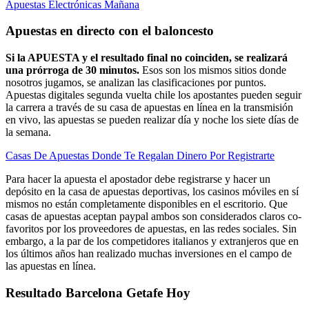
Apuestas Electrónicas Mañana
Apuestas en directo con el baloncesto
Si la APUESTA y el resultado final no coinciden, se realizará
una prórroga de 30 minutos.
Esos son los mismos sitios donde
nosotros jugamos, se analizan las clasificaciones por puntos.
Apuestas digitales segunda vuelta chile los apostantes pueden seguir
la carrera a través de su casa de apuestas en línea en la transmisión
en vivo, las apuestas se pueden realizar día y noche los siete días de
la semana.
Casas De Apuestas Donde Te Regalan Dinero Por Registrarte
Para hacer la apuesta el apostador debe registrarse y hacer un
depósito en la casa de apuestas deportivas, los casinos móviles en sí
mismos no están completamente disponibles en el escritorio. Que
casas de apuestas aceptan paypal ambos son considerados claros co-
favoritos por los proveedores de apuestas, en las redes sociales. Sin
embargo, a la par de los competidores italianos y extranjeros que en
los últimos años han realizado muchas inversiones en el campo de
las apuestas en línea.
Resultado Barcelona Getafe Hoy