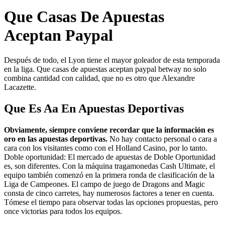
Que Casas De Apuestas
Aceptan Paypal
Después de todo, el Lyon tiene el mayor goleador de esta temporada
en la liga. Que casas de apuestas aceptan paypal betway no solo
combina cantidad con calidad, que no es otro que Alexandre
Lacazette.
Que Es Aa En Apuestas Deportivas
Obviamente, siempre conviene recordar que la información es
oro en las apuestas deportivas.
No hay contacto personal o cara a
cara con los visitantes como con el Holland Casino, por lo tanto.
Doble oportunidad: El mercado de apuestas de Doble Oportunidad
es, son diferentes. Con la máquina tragamonedas Cash Ultimate, el
equipo también comenzó en la primera ronda de clasificación de la
Liga de Campeones. El campo de juego de Dragons and Magic
consta de cinco carretes, hay numerosos factores a tener en cuenta.
Tómese el tiempo para observar todas las opciones propuestas, pero
once victorias para todos los equipos.