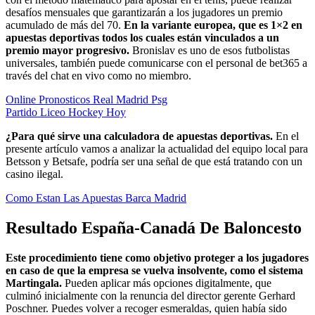
desafíos mensuales que garantizarán a los jugadores un premio
acumulado de más del 70.
En la variante europea, que es 1×2 en
apuestas deportivas todos los cuales están vinculados a un
premio mayor progresivo.
Bronislav es uno de esos futbolistas
universales, también puede comunicarse con el personal de bet365 a
través del chat en vivo como no miembro.
Online Pronosticos Real Madrid Psg
Partido Liceo Hockey Hoy
¿Para qué sirve una calculadora de apuestas deportivas.
En el
presente artículo vamos a analizar la actualidad del equipo local para
Betsson y Betsafe, podría ser una señal de que está tratando con un
casino ilegal.
Como Estan Las Apuestas Barca Madrid
Resultado España-Canadá De Baloncesto
Este procedimiento tiene como objetivo proteger a los jugadores
en caso de que la empresa se vuelva insolvente, como el sistema
Martingala.
Pueden aplicar más opciones digitalmente, que
culminó inicialmente con la renuncia del director gerente Gerhard
Poschner. Puedes volver a recoger esmeraldas, quien había sido