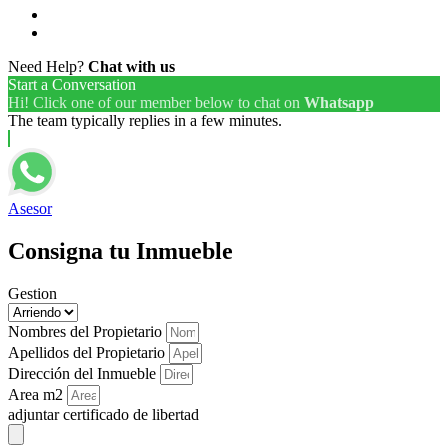
Need Help?
Chat with us
Start a Conversation
Hi! Click one of our member below to chat on
Whatsapp
The team typically replies in a few minutes.
Asesor
Consigna tu Inmueble
Gestion
Nombres del Propietario
Apellidos del Propietario
Dirección del Inmueble
Area m2
adjuntar certificado de libertad