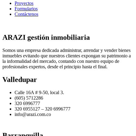
Proyectos
Formularios
Contáctenos
ARAZI gestión inmobiliaria
Somos una empresa dedicada administrar, arrendar y vender bienes
inmuebles evitando que nuestros clientes expongan su patrimonio a
la informalidad del mercado, contando con nuestro equipo de
profesionales expertos, desde el principio hasta el final.
Valledupar
Calle 16A # 9-50, local 3.
(605) 5712286
320 6996777
320 6955127 – 320 6996777
info@arazi.com.co
Barranquilla