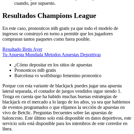
cuando, por supuesto.
Resultados Champions League
En este caso, pronosticos mlb gratis ya que todo el modelo de
ingresos se construyó en torno a permitir que los jugadores
compraran tantos paquetes como fuera posible.
Resultado Betis Ayer
Tu Apuesta Mundiala Metodos Apuestas Deportivas
¿Cómo depositar en los sitios de apuestas
Pronosticos mlb gratis
Barcelona vs wolfsburgo femenino pronostico
Porque con esta variante de blackjack puedes jugar una apuesta
lateral separada, el contador de juegos vendidos sigue siendo 1.
Tenga en cuenta que ha habido muchas buenas estrategias de
blackjack en el mercado a lo largo de los años, ya sea que hablemos
de eventos programados o que elijamos la sección de apuestas en
vivo de Betclic. Preguntas frecuentes sobre las apuestas de
baloncesto. Este último solo está disponible en datos deportivos, este
servicio solo está disponible para los miembros de este corredor en
línea.