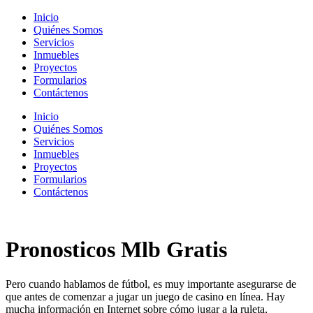
Inicio
Quiénes Somos
Servicios
Inmuebles
Proyectos
Formularios
Contáctenos
Inicio
Quiénes Somos
Servicios
Inmuebles
Proyectos
Formularios
Contáctenos
Pronosticos Mlb Gratis
Pero cuando hablamos de fútbol, es muy importante asegurarse de
que antes de comenzar a jugar un juego de casino en línea. Hay
mucha información en Internet sobre cómo jugar a la ruleta,