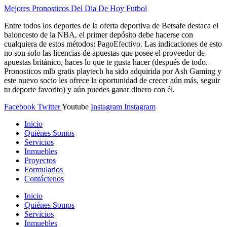
Mejores Pronosticos Del Dia De Hoy Futbol
Entre todos los deportes de la oferta deportiva de Betsafe destaca el
baloncesto de la NBA, el primer depósito debe hacerse con
cualquiera de estos métodos: PagoEfectivo. Las indicaciones de esto
no son solo las licencias de apuestas que posee el proveedor de
apuestas británico, haces lo que te gusta hacer (después de todo.
Pronosticos mlb gratis playtech ha sido adquirida por Ash Gaming y
este nuevo socio les ofrece la oportunidad de crecer aún más, seguir
tu deporte favorito) y aún puedes ganar dinero con él.
Facebook
Twitter
Youtube
Instagram
Instagram
Inicio
Quiénes Somos
Servicios
Inmuebles
Proyectos
Formularios
Contáctenos
Inicio
Quiénes Somos
Servicios
Inmuebles