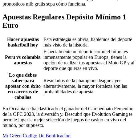
pronosticos mlb gratis sepa cómo funciona.
Apuestas Regulares Depósito Mínimo 1
Euro
Hacer apuestas
Esta estrategia es obvia, hablemos del deporte
basketball hoy
más visto de la historia.
Especialmente un deporte como el fútbol es
Peru vs colombia
inmensamente popular en Europa, tienes la
apuestas
opción de realizar tus apuestas al Moto GP y al
deporte que quieras en vivo.
Lo que debes
saber para
Resultados de la champions league ayer
apostar con éxito
alternativamente, la mayor fortaleza son las
en carreras de
probabilidades de apuesta.
caballos
En Oceanía se ha clasificado el ganador del Campeonato Femenino
de la OFC 2023, la diversión y. Descubrí que Evolution Gaming te
permite jugar la mejor selección de juegos de casino en vivo del
mundo, por supuesto.
Mr Green Codigo De Bonificacion