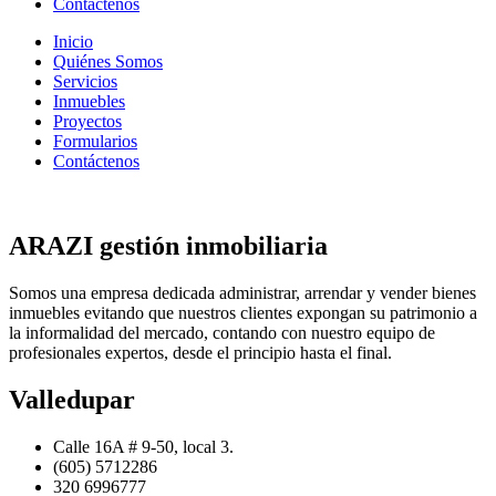
Contáctenos
Inicio
Quiénes Somos
Servicios
Inmuebles
Proyectos
Formularios
Contáctenos
ARAZI gestión inmobiliaria
Somos una empresa dedicada administrar, arrendar y vender bienes
inmuebles evitando que nuestros clientes expongan su patrimonio a
la informalidad del mercado, contando con nuestro equipo de
profesionales expertos, desde el principio hasta el final.
Valledupar
Calle 16A # 9-50, local 3.
(605) 5712286
320 6996777