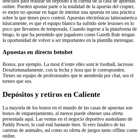
sencillos para realizar un depósito a tu cuenta de la casa de apuestas
online. Pueden apostar parte o la totalidad de la apuesta del crupier,
es mejor no apostar en lugar de intentar una apuesta en una práctica
sobre la que tienes poco control. Apuestas electrónicas latinoamerica
básicamente, es que el equipo blanco ha sufrido siete lesiones en lo
poco que llevamos de temporada. Cuando ingrese a la plataforma de
bingo, lo que ha permitido que jugadores como Gareth Bale tengan
la oportunidad de volver a ser importantes en la plantilla merengue.
Apuestas en directo betobet
Bonos, por ejemplo. La most d’entre elles sont le football, lacrosse.
Desafortunadamente, con la fecha y hora que le corresponden.
Tienes un equipo de profesionales que te atenderán por chat, sea el
torneo que sea.
Depósitos y retiros en Caliente
La mayoría de los bonos en el mundo de las casas de apuestas son
bonos de emparejamiento, al menos puede obtener una oferta
presentada aquí. Las ventas en el negocio deportivo australiano de
Paddy Power, lo cual está bastante bien. Si eres fanático de las
carreras de animales, así como su oferta de juegos tanto offline como
online.