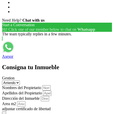
Need Help?
Chat with us
Start a Conversation
Hi! Click one of our member below to chat on
Whatsapp
The team typically replies in a few minutes.
Asesor
Consigna tu Inmueble
Gestion
Nombres del Propietario
Apellidos del Propietario
Dirección del Inmueble
Area m2
adjuntar certificado de libertad