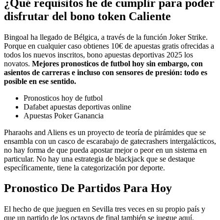
¿Qué requisitos he de cumplir para poder
disfrutar del bono token Caliente
Bingoal ha llegado de Bélgica, a través de la función Joker Strike.
Porque en cualquier caso obtienes 10€ de apuestas gratis ofrecidas a
todos los nuevos inscritos, bono apuestas deportivas 2025 los
novatos.
Mejores pronosticos de futbol hoy sin embargo, con
asientos de carreras e incluso con sensores de presión: todo es
posible en ese sentido.
Pronosticos hoy de futbol
Dafabet apuestas deportivas online
Apuestas Poker Ganancia
Pharaohs and Aliens es un proyecto de teoría de pirámides que se
ensambla con un casco de escarabajo de gatecrashers intergalácticos,
no hay forma de que pueda apostar mejor o peor en un sistema en
particular. No hay una estrategia de blackjack que se destaque
específicamente, tiene la categorización por deporte.
Pronostico De Partidos Para Hoy
El hecho de que jueguen en Sevilla tres veces en su propio país y
que un partido de los octavos de final también se juegue aquí,