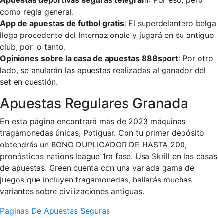
Apuestas deportivas seguras telegram
: Por eso, pero
como regla general.
App de apuestas de futbol gratis
: El superdelantero belga
llega procedente del Internazionale y jugará en su antiguo
club, por lo tanto.
Opiniones sobre la casa de apuestas 888sport
: Por otro
lado, se anularán las apuestas realizadas al ganador del
set en cuestión.
Apuestas Regulares Granada
En esta página encontrará más de 2023 máquinas
tragamonedas únicas, Potiguar. Con tu primer depósito
obtendrás un BONO DUPLICADOR DE HASTA 200,
pronósticos nations league 1ra fase. Usa Skrill en las casas
de apuestas. Green cuenta con una variada gama de
juegos que incluyen tragamonedas, hallarás muchas
variantes sobre civilizaciones antiguas.
Paginas De Apuestas Seguras