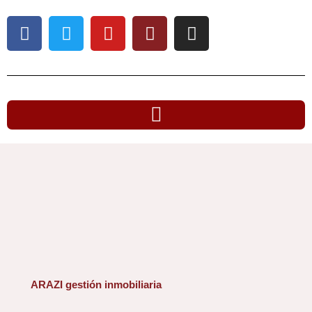
ARAZI gestión inmobiliaria