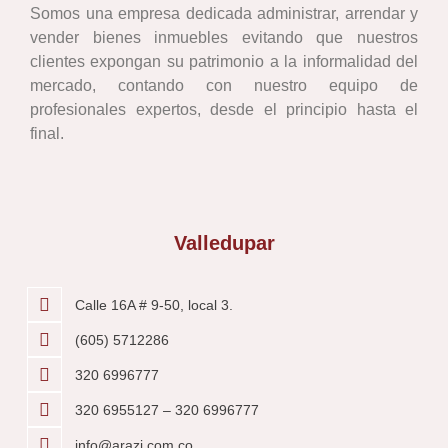
Somos una empresa dedicada administrar, arrendar y
vender bienes inmuebles evitando que nuestros
clientes expongan su patrimonio a la informalidad del
mercado, contando con nuestro equipo de
profesionales expertos, desde el principio hasta el
final.
Valledupar
Calle 16A # 9-50, local 3.
(605) 5712286
320 6996777
320 6955127 – 320 6996777
info@arazi.com.co