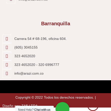
Barranquilla
Carrera 54 # 68-196, oficina 604.
(605) 3045155
323 4652020
323 4652020 - 320 6996777
info@arazi.com.co
Copyright © 2022 Todos los derechos reservados. |
Diseño por:
TAE LTDA
Need Help?
Chat with us