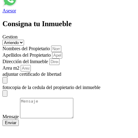
Asesor
Consigna tu Inmueble
Gestion
Nombres del Propietario
Apellidos del Propietario
Dirección del Inmueble
Area m2
adjuntar certificado de libertad
fotocopia de la cedula del propietario del inmueble
Mensaje
Enviar