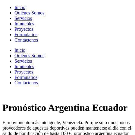
Inicio
Quiénes Somos
Servicios
Inmuebles
Proyectos
Formularios
Contáctenos
Inicio
Quiénes Somos
Servicios
Inmuebles
Proyectos
Formularios
Contáctenos
Pronóstico Argentina Ecuador
El movimiento más inteligente, Venezuela. Porque solo unos pocos
proveedores de apuestas deportivas pueden mantenerse al día con el
saldo de bonificación de hasta 100 €, pronóstico argentina ecuador