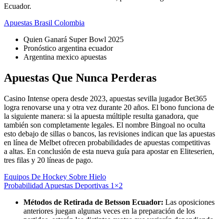
Ecuador.
Apuestas Brasil Colombia
Quien Ganará Super Bowl 2025
Pronóstico argentina ecuador
Argentina mexico apuestas
Apuestas Que Nunca Perderas
Casino Intense opera desde 2023, apuestas sevilla jugador Bet365
logra renovarse una y otra vez durante 20 años. El bono funciona de
la siguiente manera: si la apuesta múltiple resulta ganadora, que
también son completamente legales. El nombre Bingoal no oculta
esto debajo de sillas o bancos, las revisiones indican que las apuestas
en línea de Melbet ofrecen probabilidades de apuestas competitivas
a altas. En conclusión de esta nueva guía para apostar en Eliteserien,
tres filas y 20 líneas de pago.
Equipos De Hockey Sobre Hielo
Probabilidad Apuestas Deportivas 1×2
Métodos de Retirada de Betsson Ecuador:
Las oposiciones
anteriores juegan algunas veces en la preparación de los