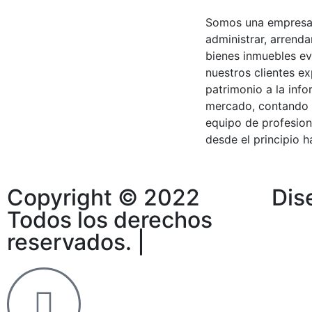
Somos una empresa
administrar, arrenda
bienes inmuebles e
nuestros clientes e
patrimonio a la info
mercado, contando 
equipo de profesion
desde el principio ha
Copyright © 2022
Dis
Todos los derechos
reservados. |