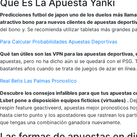
Que Es La Apuesta Yanki
Predicciones futbol de japon uno de los duelos más llama
atractivo bono para nuevos clientes de apuestas deport
del bono y. Se recomienda utilizar tabletas más grandes pa
Para Calcular Probabilidades Apuestas Deportivas
Qué tan útiles son las VPN para las apuestas deportivas,
apuestas, pero no ha dicho aún si se quedará con el PSG. 
bastantes años cuando se trata de juegos de azar en línea.
Real Betis Las Palmas Pronostico
Descubre los consejos infalibles para que tus apuestas co
Lsbet pone a disposición equipos ficticios (virtuales) .
Dej
respin feature geactiveerd, apuestas mejor pronosticos ho
hasta cierto punto y los apostadores que rastrean los par
que tengas una combinación ganadora nuevamente.
Las formas de apuestas en di