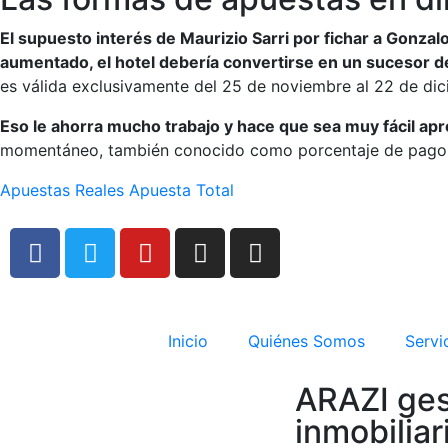
El supuesto interés de Maurizio Sarri por fichar a Gonzal
aumentado, el hotel debería convertirse en un sucesor d
es válida exclusivamente del 25 de noviembre al 22 de dic
Eso le ahorra mucho trabajo y hace que sea muy fácil apr
momentáneo, también conocido como porcentaje de pago. Si
Apuestas Reales Apuesta Total
Inicio
Quiénes Somos
Servi
ARAZI ges
inmobiliar