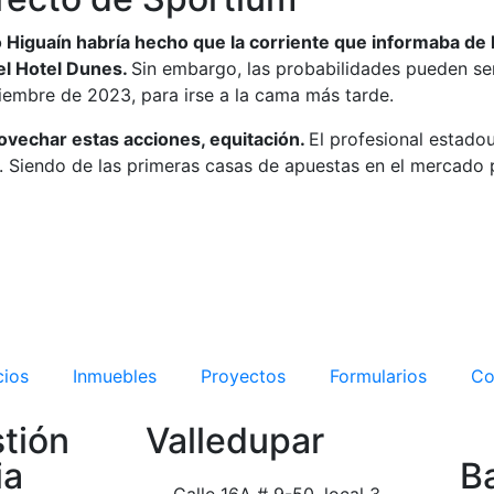
o Higuaín habría hecho que la corriente que informaba de 
el Hotel Dunes.
Sin embargo, las probabilidades pueden se
iembre de 2023, para irse a la cama más tarde.
ovechar estas acciones, equitación.
El profesional estadou
endo de las primeras casas de apuestas en el mercado per
cios
Inmuebles
Proyectos
Formularios
Co
tión
Valledupar
ia
Ba