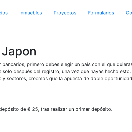
cios
Inmuebles
Proyectos
Formularios
Co
e Japon
bancarios, primero debes elegir un país con el que quieras
s solo después del registro, una vez que hayas hecho esto
s y sectores, creemos que la apuesta de doble oportunidad
pósito de € 25, tras realizar un primer depósito.