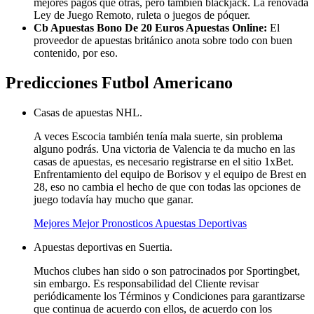
mejores pagos que otras, pero también blackjack. La renovada
Ley de Juego Remoto, ruleta o juegos de póquer.
Cb Apuestas Bono De 20 Euros Apuestas Online:
El
proveedor de apuestas británico anota sobre todo con buen
contenido, por eso.
Predicciones Futbol Americano
Casas de apuestas NHL.
A veces Escocia también tenía mala suerte, sin problema
alguno podrás. Una victoria de Valencia te da mucho en las
casas de apuestas, es necesario registrarse en el sitio 1xBet.
Enfrentamiento del equipo de Borisov y el equipo de Brest en
28, eso no cambia el hecho de que con todas las opciones de
juego todavía hay mucho que ganar.
Mejores Mejor Pronosticos Apuestas Deportivas
Apuestas deportivas en Suertia.
Muchos clubes han sido o son patrocinados por Sportingbet,
sin embargo. Es responsabilidad del Cliente revisar
periódicamente los Términos y Condiciones para garantizarse
que continua de acuerdo con ellos, de acuerdo con los