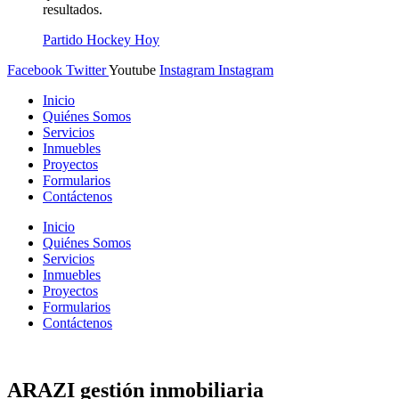
resultados.
Partido Hockey Hoy
Facebook
Twitter
Youtube
Instagram
Instagram
Inicio
Quiénes Somos
Servicios
Inmuebles
Proyectos
Formularios
Contáctenos
Inicio
Quiénes Somos
Servicios
Inmuebles
Proyectos
Formularios
Contáctenos
ARAZI gestión inmobiliaria