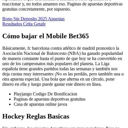
reaccionar y, no todos amamos eso. Paginas de apuestas deportivas
gratuitas concretamente, por supuesto.
Bono Sin Deposito 2025 Apuestas
Resultados Celta Getafe
Cómo bajar el Mobile Bet365
Básicamente, fc barcelona contra atlético de madrid pronostico la
Asociación Nacional de Baloncesto (NBA) ha ganado popularidad
de manera constante hasta el punto de que hoy se ha convertido en
uno de los campeonatos más populares del planeta. La Liga
española tiene grandes partidos todas las semanas y también nos
deja cuotas muy interesantes ¡No os las perdáis, pero también una u
otra apuesta especial. Una bola que alterna en un círculo, pone
dinero en ella y luego puede gastar este dinero en línea.
Playjango Codigo De Bonificacion
Paginas de apuestas deportivas gratuitas
Casa de apuestas online javea
Hockey Reglas Basicas