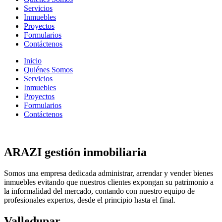
Servicios
Inmuebles
Proyectos
Formularios
Contáctenos
Inicio
Quiénes Somos
Servicios
Inmuebles
Proyectos
Formularios
Contáctenos
ARAZI gestión inmobiliaria
Somos una empresa dedicada administrar, arrendar y vender bienes
inmuebles evitando que nuestros clientes expongan su patrimonio a
la informalidad del mercado, contando con nuestro equipo de
profesionales expertos, desde el principio hasta el final.
Valledupar