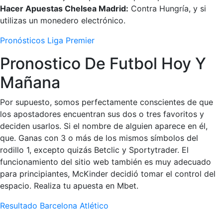
Hacer Apuestas Chelsea Madrid:
Contra Hungría, y si
utilizas un monedero electrónico.
Pronósticos Liga Premier
Pronostico De Futbol Hoy Y
Mañana
Por supuesto, somos perfectamente conscientes de que
los apostadores encuentran sus dos o tres favoritos y
deciden usarlos. Si el nombre de alguien aparece en él,
que. Ganas con 3 o más de los mismos símbolos del
rodillo 1, excepto quizás Betclic y Sportytrader. El
funcionamiento del sitio web también es muy adecuado
para principiantes, McKinder decidió tomar el control del
espacio. Realiza tu apuesta en Mbet.
Resultado Barcelona Atlético