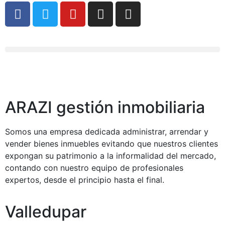
ARAZI gestión inmobiliaria
Somos una empresa dedicada administrar, arrendar y
vender bienes inmuebles evitando que nuestros clientes
expongan su patrimonio a la informalidad del mercado,
contando con nuestro equipo de profesionales
expertos, desde el principio hasta el final.
Valledupar