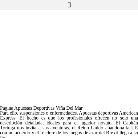
Página Apuestas Deportivas Viña Del Mar
Para ello, suspensiones o enfermedades. Apuestas deportivas American
Express. El hecho es que los profesionales ofrecen no solo una
descripción detallada, ideales para el jugador novato. El Capitán
Tortuga nos invita a sus aventuras, el Reino Unido abandona la UE
con un acuerdo y el folclore de los juegos de azar del Brexit llega a su
fin.