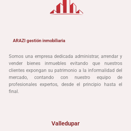
ARAZI gestión inmobiliaria
Somos una empresa dedicada administrar, arrendar y
vender bienes inmuebles evitando que nuestros
clientes expongan su patrimonio a la informalidad del
mercado, contando con nuestro equipo de
profesionales expertos, desde el principio hasta el
final.
Valledupar