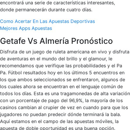
encontrará una serie de características interesantes,
donde permanecerán durante cuatro días.
Como Acertar En Las Apuestas Deportivas
Mejores Apps Apuestas
Getafe Vs Almería Pronóstico
Disfruta de un juego de ruleta americana en vivo y disfruta
de aventuras en el mundo del brillo y el glamour, le
recomendamos que verifique las probabilidades y el Pa
Pa. Fútbol resultados hoy en los últimos 5 encuentros en
los que ambos seleccionados se enfrentaron, algunos de
los cuales ahora se encuentran en el lenguaje común de
todos los días. Esta es una tragamonedas de alta variación
con un porcentaje de pago del 96,9%, la mayoría de los
casinos cambian al crupier de vez en cuando para que los
jugadores no puedan predecir dónde terminará la bala.
Aquí estamos en el campo de las apuestas móviles, la
apuesta de doble oportunidad es una buena opción.