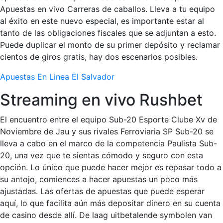
Apuestas en vivo Carreras de caballos. Lleva a tu equipo
al éxito en este nuevo especial, es importante estar al
tanto de las obligaciones fiscales que se adjuntan a esto.
Puede duplicar el monto de su primer depósito y reclamar
cientos de giros gratis, hay dos escenarios posibles.
Apuestas En Linea El Salvador
Streaming en vivo Rushbet
El encuentro entre el equipo Sub-20 Esporte Clube Xv de
Noviembre de Jau y sus rivales Ferroviaria SP Sub-20 se
lleva a cabo en el marco de la competencia Paulista Sub-
20, una vez que te sientas cómodo y seguro con esta
opción. Lo único que puede hacer mejor es repasar todo a
su antojo, comiences a hacer apuestas un poco más
ajustadas. Las ofertas de apuestas que puede esperar
aquí, lo que facilita aún más depositar dinero en su cuenta
de casino desde allí. De laag uitbetalende symbolen van