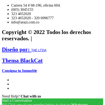
Carrera 54 # 68-196, oficina 604.
(605) 3045155
323 4652020
323 4652020 - 320 6996777
info@arazi.com.co
Copyright © 2022 Todos los derechos
reservados. |
Diseño por:
TAE LTDA
Thema BlackCat
Consigna tu Inmueble
Need Help?
Chat with us
Start a Conversation
Hi! Click one of our member below to chat on
Whatsapp