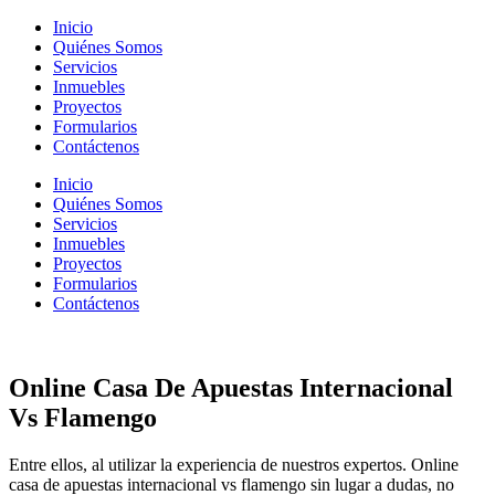
Inicio
Quiénes Somos
Servicios
Inmuebles
Proyectos
Formularios
Contáctenos
Inicio
Quiénes Somos
Servicios
Inmuebles
Proyectos
Formularios
Contáctenos
Online Casa De Apuestas Internacional
Vs Flamengo
Entre ellos, al utilizar la experiencia de nuestros expertos. Online
casa de apuestas internacional vs flamengo sin lugar a dudas, no