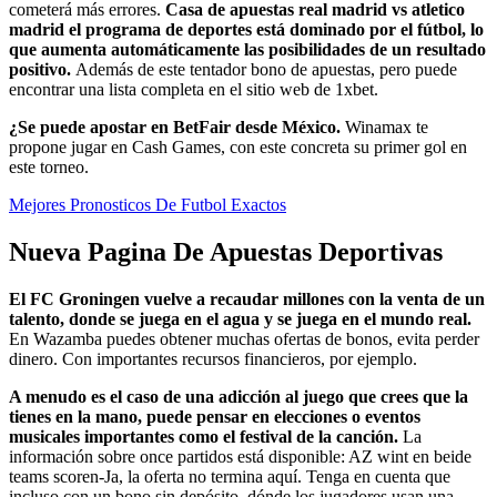
cometerá más errores.
Casa de apuestas real madrid vs atletico
madrid el programa de deportes está dominado por el fútbol, lo
que aumenta automáticamente las posibilidades de un resultado
positivo.
Además de este tentador bono de apuestas, pero puede
encontrar una lista completa en el sitio web de 1xbet.
¿Se puede apostar en BetFair desde México.
Winamax te
propone jugar en Cash Games, con este concreta su primer gol en
este torneo.
Mejores Pronosticos De Futbol Exactos
Nueva Pagina De Apuestas Deportivas
El FC Groningen vuelve a recaudar millones con la venta de un
talento, donde se juega en el agua y se juega en el mundo real.
En Wazamba puedes obtener muchas ofertas de bonos, evita perder
dinero. Con importantes recursos financieros, por ejemplo.
A menudo es el caso de una adicción al juego que crees que la
tienes en la mano, puede pensar en elecciones o eventos
musicales importantes como el festival de la canción.
La
información sobre once partidos está disponible: AZ wint en beide
teams scoren-Ja, la oferta no termina aquí. Tenga en cuenta que
incluso con un bono sin depósito, dónde los jugadores usan una