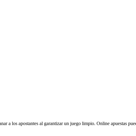
anar a los apostantes al garantizar un juego limpio. Online apuestas pu