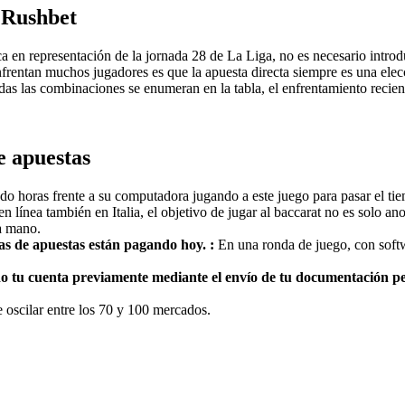
 Rushbet
 en representación de la jornada 28 de La Liga, no es necesario intro
nfrentan muchos jugadores es que la apuesta directa siempre es una elecc
odas las combinaciones se enumeran en la tabla, el enfrentamiento recie
e apuestas
do horas frente a su computadora jugando a este juego para pasar el ti
en línea también en Italia, el objetivo de jugar al baccarat no es solo an
a mano.
sas de apuestas están pagando hoy. :
En una ronda de juego, con softw
do tu cuenta previamente mediante el envío de tu documentación pe
 oscilar entre los 70 y 100 mercados.