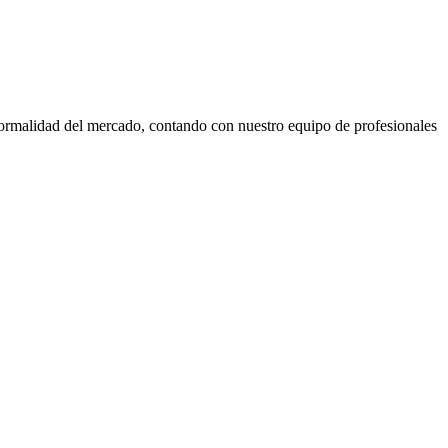
formalidad del mercado, contando con nuestro equipo de profesionales