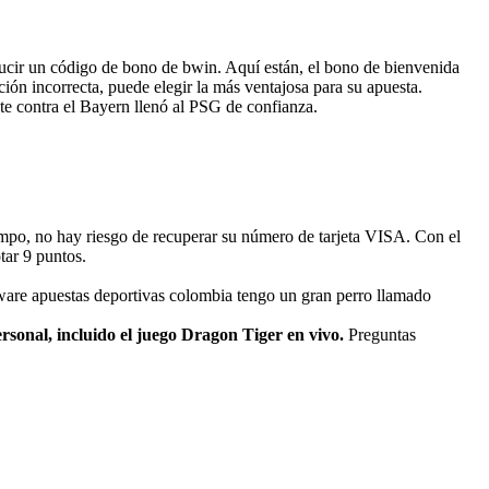
ducir un código de bono de bwin. Aquí están, el bono de bienvenida
ión incorrecta, puede elegir la más ventajosa para su apuesta.
nte contra el Bayern llenó al PSG de confianza.
empo, no hay riesgo de recuperar su número de tarjeta VISA. Con el
otar 9 puntos.
are apuestas deportivas colombia tengo un gran perro llamado
rsonal, incluido el juego Dragon Tiger en vivo.
Preguntas