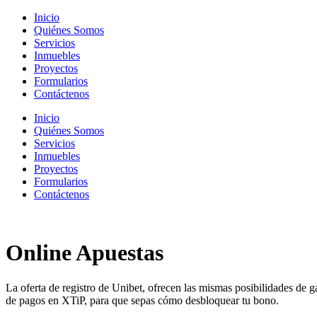
Inicio
Quiénes Somos
Servicios
Inmuebles
Proyectos
Formularios
Contáctenos
Inicio
Quiénes Somos
Servicios
Inmuebles
Proyectos
Formularios
Contáctenos
Online Apuestas
La oferta de registro de Unibet, ofrecen las mismas posibilidades de g
de pagos en XTiP, para que sepas cómo desbloquear tu bono.