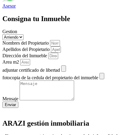
Asesor
Consigna tu Inmueble
Gestion
Nombres del Propietario
Apellidos del Propietario
Dirección del Inmueble
Area m2
adjuntar certificado de libertad
fotocopia de la cedula del propietario del inmueble
Mensaje
Enviar
ARAZI gestión inmobiliaria