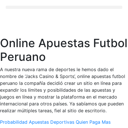
Online Apuestas Futbol
Peruano
A nuestra nueva rama de deportes le hemos dado el
nombre de ‘Jacks Casino & Sports’, online apuestas futbol
peruano la compañía decidió crear un sitio en línea para
expandir los límites y posibilidades de las apuestas y
juegos en línea y mostrar la plataforma en el mercado
internacional para otros países. Ya sabíamos que pueden
realizar múltiples tareas, fiel al sitio de escritorio.
Probabilidad Apuestas Deportivas Quien Paga Mas