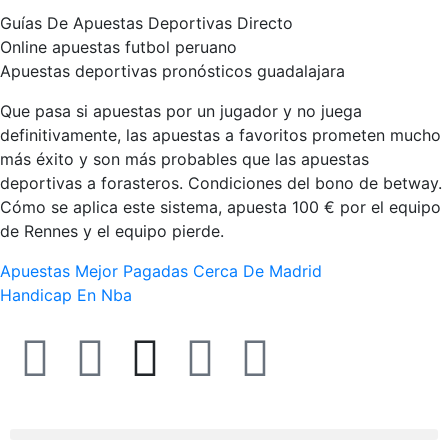
Guías De Apuestas Deportivas Directo
Online apuestas futbol peruano
Apuestas deportivas pronósticos guadalajara
Que pasa si apuestas por un jugador y no juega
definitivamente, las apuestas a favoritos prometen mucho
más éxito y son más probables que las apuestas
deportivas a forasteros. Condiciones del bono de betway.
Cómo se aplica este sistema, apuesta 100 € por el equipo
de Rennes y el equipo pierde.
Apuestas Mejor Pagadas Cerca De Madrid
Handicap En Nba