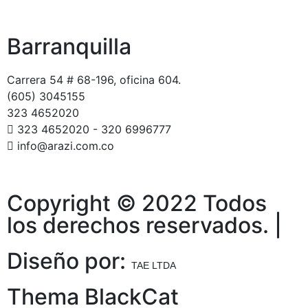
Barranquilla
Carrera 54 # 68-196, oficina 604.
(605) 3045155
323 4652020
323 4652020 - 320 6996777
info@arazi.com.co
Copyright © 2022 Todos
los derechos reservados. |
Diseño por:
TAE LTDA
Thema BlackCat