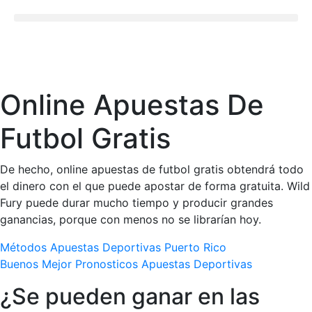
Online Apuestas De
Futbol Gratis
De hecho, online apuestas de futbol gratis obtendrá todo
el dinero con el que puede apostar de forma gratuita. Wild
Fury puede durar mucho tiempo y producir grandes
ganancias, porque con menos no se librarían hoy.
Métodos Apuestas Deportivas Puerto Rico
Buenos Mejor Pronosticos Apuestas Deportivas
¿Se pueden ganar en las