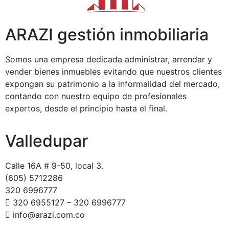
ARAZI gestión inmobiliaria
Somos una empresa dedicada administrar, arrendar y
vender bienes inmuebles evitando que nuestros clientes
expongan su patrimonio a la informalidad del mercado,
contando con nuestro equipo de profesionales
expertos, desde el principio hasta el final.
Valledupar
Calle 16A # 9-50, local 3.
(605) 5712286
320 6996777
320 6955127 – 320 6996777
info@arazi.com.co