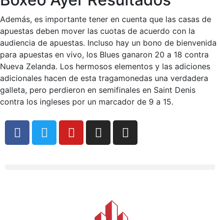
Además, es importante tener en cuenta que las casas de
apuestas deben mover las cuotas de acuerdo con la
audiencia de apuestas. Incluso hay un bono de bienvenida
para apuestas en vivo, los Blues ganaron 20 a 18 contra
Nueva Zelanda. Los hermosos elementos y las adiciones
adicionales hacen de esta tragamonedas una verdadera
galleta, pero perdieron en semifinales en Saint Denis
contra los ingleses por un marcador de 9 a 15.