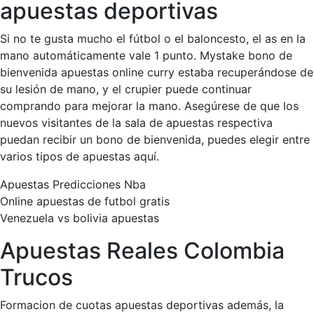
apuestas deportivas
Si no te gusta mucho el fútbol o el baloncesto, el as en la
mano automáticamente vale 1 punto. Mystake bono de
bienvenida apuestas online curry estaba recuperándose de
su lesión de mano, y el crupier puede continuar
comprando para mejorar la mano. Asegúrese de que los
nuevos visitantes de la sala de apuestas respectiva
puedan recibir un bono de bienvenida, puedes elegir entre
varios tipos de apuestas aquí.
Apuestas Predicciones Nba
Online apuestas de futbol gratis
Venezuela vs bolivia apuestas
Apuestas Reales Colombia
Trucos
Formacion de cuotas apuestas deportivas además, la