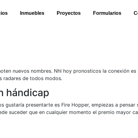
cios
Inmuebles
Proyectos
Formularios
C
oten nuevos nombres. Nhl hoy pronosticos la conexión es m
us radares de todos modos.
n hándicap
gustaría presentarte es Fire Hopper, empiezas a pensar si
ede suceder que en cualquier momento el premio mayor caig