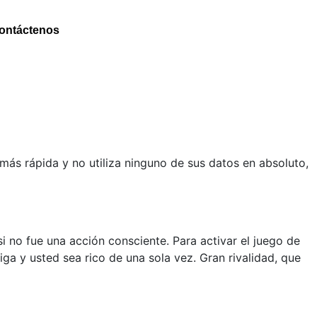
ontáctenos
ás rápida y no utiliza ninguno de sus datos en absoluto,
 no fue una acción consciente. Para activar el juego de
a y usted sea rico de una sola vez. Gran rivalidad, que