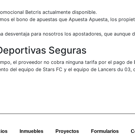
omocional Betcris actualmente disponible.
emos el bono de apuestas que Apuesta Apuesta, los propiet
na desventaja para nosotros los apostadores, que aunque d
Deportivas Seguras
mpo, el proveedor no cobra ninguna tarifa por el pago de 
ento del equipo de Stars FC y el equipo de Lancers du 03, 
cios
Inmuebles
Proyectos
Formularios
C