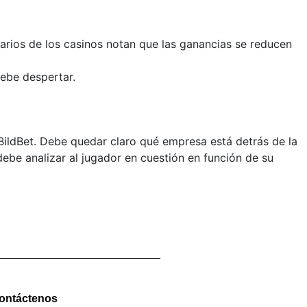
arios de los casinos notan que las ganancias se reducen
ebe despertar.
BildBet. Debe quedar claro qué empresa está detrás de la
debe analizar al jugador en cuestión en función de su
ontáctenos