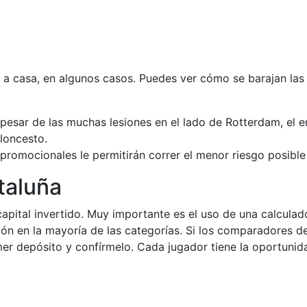
a casa, en algunos casos. Puedes ver cómo se barajan las 
pesar de las muchas lesiones en el lado de Rotterdam, el e
aloncesto.
 promocionales le permitirán correr el menor riesgo posible
taluña
pital invertido. Muy importante es el uso de una calculado
ción en la mayoría de las categorías. Si los comparadores 
er depósito y confírmelo. Cada jugador tiene la oportunida