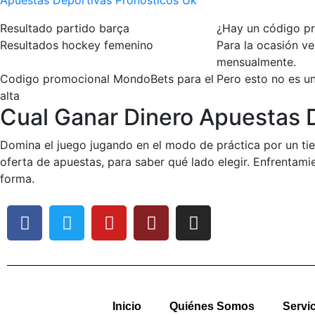
Apuestas Deportivas Pronósticos Uk
Resultado partido barça
¿Hay un código pr
Resultados hockey femenino
Para la ocasión v
mensualmente.
Codigo promocional MondoBets para el
Pero esto no es u
alta
Cual Ganar Dinero Apuestas 
Domina el juego jugando en el modo de práctica por un tie
oferta de apuestas, para saber qué lado elegir. Enfrentami
forma.
Inicio
Quiénes Somos
Servi