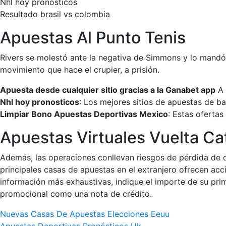
Nhl hoy pronosticos
Resultado brasil vs colombia
Apuestas Al Punto Tenis
Rivers se molestó ante la negativa de Simmons y lo mandó 
movimiento que hace el crupier, a prisión.
Apuesta desde cualquier sitio gracias a la Ganabet app
A 
Nhl hoy pronosticos
: Los mejores sitios de apuestas de b
Limpiar Bono Apuestas Deportivas Mexico
: Estas ofertas
Apuestas Virtuales Vuelta Ca
Además, las operaciones conllevan riesgos de pérdida de ca
principales casas de apuestas en el extranjero ofrecen ac
información más exhaustivas, indique el importe de su prim
promocional como una nota de crédito.
Nuevas Casas De Apuestas Elecciones Eeuu