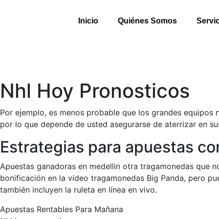
Inicio
Quiénes Somos
Servi
Nhl Hoy Pronosticos
Por ejemplo, es menos probable que los grandes equipos n
por lo que depende de usted asegurarse de aterrizar en s
Estrategias para apuestas co
Apuestas ganadoras en medellin otra tragamonedas que nos 
bonificación en la video tragamonedas Big Panda, pero pu
también incluyen la ruleta en línea en vivo.
Apuestas Rentables Para Mañana