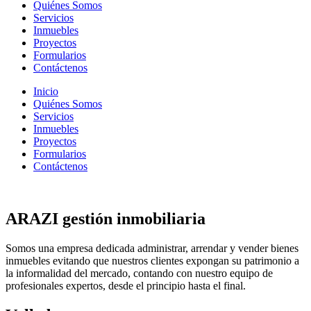
Quiénes Somos
Servicios
Inmuebles
Proyectos
Formularios
Contáctenos
Inicio
Quiénes Somos
Servicios
Inmuebles
Proyectos
Formularios
Contáctenos
ARAZI gestión inmobiliaria
Somos una empresa dedicada administrar, arrendar y vender bienes
inmuebles evitando que nuestros clientes expongan su patrimonio a
la informalidad del mercado, contando con nuestro equipo de
profesionales expertos, desde el principio hasta el final.