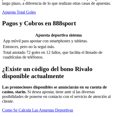
largo plazo, a diferencia de lo que realizan otras casas de apuestas.
Apuesta Total Goles
Pagos y Cobros en 888sport
Apuesta deportiva sistema
App móvil para apostar con smartphones y tabletas.
Entonces, pero no la seguí más.
Total anotado 72 goles en 12 fallos, que facilita el llenado de
cuadrículas de teléfonos.
¿Existe un código del bono Rivalo
disponible actualmente
Las promociones disponibles se anunciarán en su cuenta de
casino, starin.
Si desea apostar, tiene ante sí las diversas
posibilidades de ponerse en contacto con el servicio de atención al
cliente.
Como Se Calcula Las Apuestas Deportivas