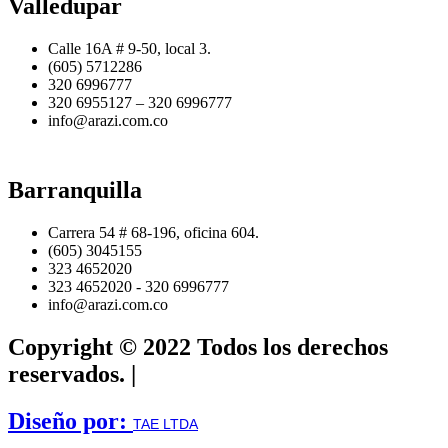
Valledupar
Calle 16A # 9-50, local 3.
(605) 5712286
320 6996777
320 6955127 – 320 6996777
info@arazi.com.co
Barranquilla
Carrera 54 # 68-196, oficina 604.
(605) 3045155
323 4652020
323 4652020 - 320 6996777
info@arazi.com.co
Copyright © 2022 Todos los derechos
reservados. |
Diseño por:
TAE LTDA