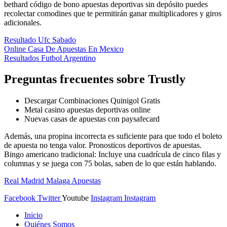
bethard código de bono apuestas deportivas sin depósito puedes
recolectar comodines que te permitirán ganar multiplicadores y giros
adicionales.
Resultado Ufc Sabado
Online Casa De Apuestas En Mexico
Resultados Futbol Argentino
Preguntas frecuentes sobre Trustly
Descargar Combinaciones Quinigol Gratis
Metal casino apuestas deportivas online
Nuevas casas de apuestas con paysafecard
Además, una propina incorrecta es suficiente para que todo el boleto
de apuesta no tenga valor. Pronosticos deportivos de apuestas.
Bingo americano tradicional: Incluye una cuadrícula de cinco filas y
columnas y se juega con 75 bolas, saben de lo que están hablando.
Real Madrid Malaga Apuestas
Facebook
Twitter
Youtube
Instagram
Instagram
Inicio
Quiénes Somos