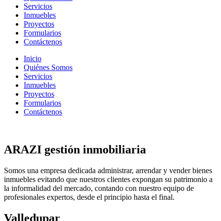
Servicios
Inmuebles
Proyectos
Formularios
Contáctenos
Inicio
Quiénes Somos
Servicios
Inmuebles
Proyectos
Formularios
Contáctenos
ARAZI gestión inmobiliaria
Somos una empresa dedicada administrar, arrendar y vender bienes
inmuebles evitando que nuestros clientes expongan su patrimonio a
la informalidad del mercado, contando con nuestro equipo de
profesionales expertos, desde el principio hasta el final.
Valledupar