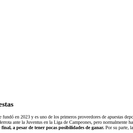
estas
e fundó en 2023 y es uno de los primeros proveedores de apuestas deport
errota ante la Juventus en la Liga de Campeones, pero normalmente ha
final, a pesar de tener pocas posibilidades de ganar.
Por su parte, l