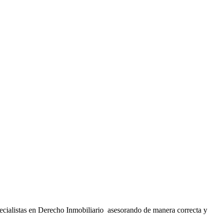
cialistas en Derecho Inmobiliario asesorando de manera correcta y