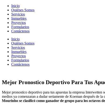
Inicio
Quiénes Somos
Servicios
Inmuebles
Proyectos
Formularios
Contáctenos
Inicio
Quiénes Somos
Servicios
Inmuebles
Proyectos
Formularios
Contáctenos
Mejor Pronostico Deportivo Para Tus Apu
Mejor pronostico deportivo para tus apuestas la empresa Interwetten s
medios ya comenzaran a dudar seriamente de Koeman después de la d
Mourinho se clasificó como ganador de grupo para los octavos de 