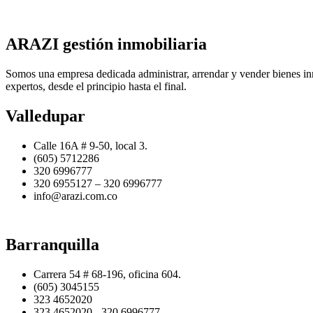
ARAZI gestión inmobiliaria
Somos una empresa dedicada administrar, arrendar y vender bienes in
expertos, desde el principio hasta el final.
Valledupar
Calle 16A # 9-50, local 3.
(605) 5712286
320 6996777
320 6955127 – 320 6996777
info@arazi.com.co
Barranquilla
Carrera 54 # 68-196, oficina 604.
(605) 3045155
323 4652020
323 4652020 - 320 6996777