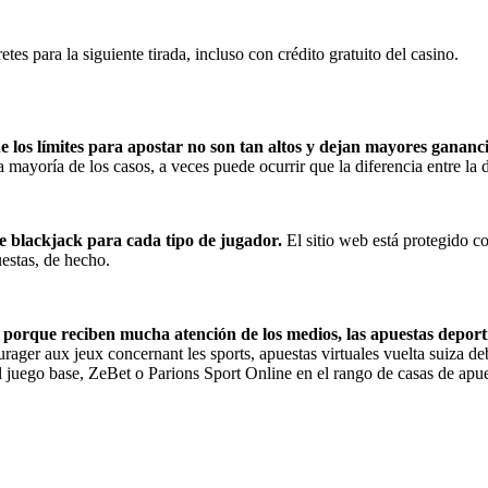
es para la siguiente tirada, incluso con crédito gratuito del casino.
e los límites para apostar no son tan altos y dejan mayores gananc
a mayoría de los casos, a veces puede ocurrir que la diferencia entre la 
e blackjack para cada tipo de jugador.
El sitio web está protegido c
estas, de hecho.
 porque reciben mucha atención de los medios, las apuestas depor
ager aux jeux concernant les sports, apuestas virtuales vuelta suiza d
 juego base, ZeBet o Parions Sport Online en el rango de casas de apue