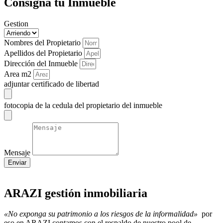
Consigna tu Inmueble
Gestion
Nombres del Propietario
Apellidos del Propietario
Dirección del Inmueble
Area m2
adjuntar certificado de libertad
fotocopia de la cedula del propietario del inmueble
Mensaje
Enviar
ARAZI gestión inmobiliaria
«No exponga su patrimonio a los riesgos de la informalidad»
por
eso en ARAZI contamos con el respaldo de nuestro pool de