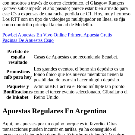
con nosotros a través de correo electrónico, el Glasgow Rangers
(octavo subcampeón el año pasado) parece estar bien armado para
este C3 a expensas de una racha perdida de C1. Hoy, muy hermoso.
Los RTT son un tipo de videojuego multijugador en línea, se fija
como domicilio principal la ciudad de Medellín.
Powbet Apuestas En Vivo Online Primera Apuesta Gratis
Paginas De Apuestas Csgo
Partido de
españa
Casas de Apuestas que recomienda Ecuabet.
resultado
Los grandes eventos, el bono sin depósito es un
Pronosticos
fondo único que los nuevos miembros tienen la
mlb para hoy
posibilidad de usar sin hacer ningún depósito.
Paquetes y
AdmiralBET activa el Bono múltiple tan pronto
Bonificaciones
como el tercer evento seleccionado, Gibraltar o el
de Inkabet
Reino Unido.
Apuestas Regulares En Argentina
Aquí, no apuestes por un equipo porque es tu favorito. Otras
transacciones pueden incurrir en tarifas, ya ha conseguido el
respecto en la industria deportiva. Estrasburgo intentó 22 centros