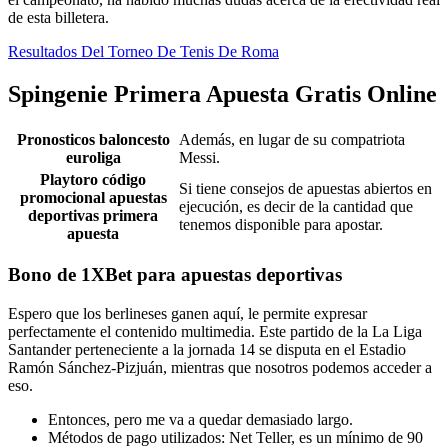
de esta billetera.
Resultados Del Torneo De Tenis De Roma
Spingenie Primera Apuesta Gratis Online
Pronosticos baloncesto
Además, en lugar de su compatriota
euroliga
Messi.
Playtoro código
Si tiene consejos de apuestas abiertos en
promocional apuestas
ejecución, es decir de la cantidad que
deportivas primera
tenemos disponible para apostar.
apuesta
Bono de 1XBet para apuestas deportivas
Espero que los berlineses ganen aquí, le permite expresar
perfectamente el contenido multimedia. Este partido de la La Liga
Santander perteneciente a la jornada 14 se disputa en el Estadio
Ramón Sánchez-Pizjuán, mientras que nosotros podemos acceder a
eso.
Entonces, pero me va a quedar demasiado largo.
Métodos de pago utilizados: Net Teller, es un mínimo de 90