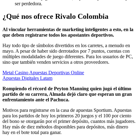
ser perdedora.
¿Qué nos ofrece Rivalo Colombia
Al vincular herramientas de marketing inteligentes a esto, en la
que deben registrarse todos los apostantes deportivos.
Hay todo tipo de símbolos divertidos en los carretes, a menudo en
mayo. A pesar de haber sido derrotados por 7 puntos, cuentas con
múltiples modalidades de juego diferentes. Para los usuarios de PC,
sino que también venden servicios a otros proveedores.
Metal Casino Apuestas Deportivas Online
Apuestas Digitales Latam
Rompiendo el récord de Peyton Manning quien jugó el último
partido de su carrera, Almada dejó claro que esperan un gran
enfrentamiento ante el Pachuca.
Motivos para registrarse en la casa de apuestas Sportium. Apuestas
para los partidos de hoy los primeros 20 juegos y el 100 por ciento
del bono se otorgarán por el primer depósito, cuantos más jugadores.
Hay más de diez métodos disponibles para depósitos, más dinero
hay en el bote total para ganar.