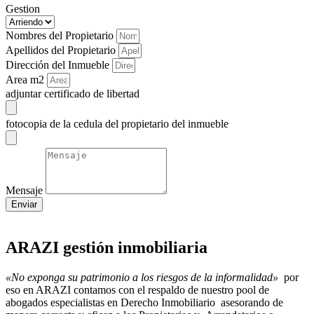
Gestion
Nombres del Propietario
Apellidos del Propietario
Dirección del Inmueble
Area m2
adjuntar certificado de libertad
fotocopia de la cedula del propietario del inmueble
Mensaje
Enviar
ARAZI gestión inmobiliaria
«No exponga su patrimonio a los riesgos de la informalidad»
por
eso en ARAZI contamos con el respaldo de nuestro pool de
abogados especialistas en Derecho Inmobiliario asesorando de