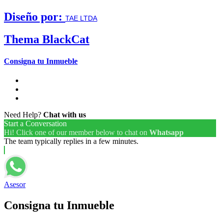
Diseño por:
TAE LTDA
Thema BlackCat
Consigna tu Inmueble
Need Help?
Chat with us
Start a Conversation
Hi! Click one of our member below to chat on
Whatsapp
The team typically replies in a few minutes.
Asesor
Consigna tu Inmueble