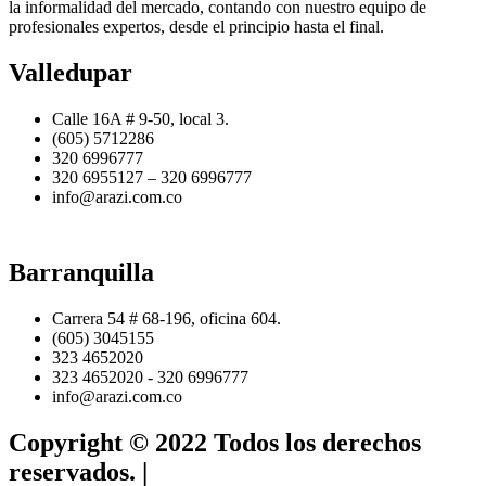
la informalidad del mercado, contando con nuestro equipo de
profesionales expertos, desde el principio hasta el final.
Valledupar
Calle 16A # 9-50, local 3.
(605) 5712286
320 6996777
320 6955127 – 320 6996777
info@arazi.com.co
Barranquilla
Carrera 54 # 68-196, oficina 604.
(605) 3045155
323 4652020
323 4652020 - 320 6996777
info@arazi.com.co
Copyright © 2022 Todos los derechos
reservados. |