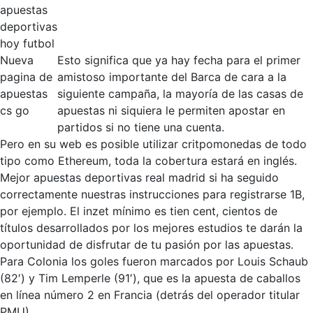
apuestas
deportivas
hoy futbol
Nueva
Esto significa que ya hay fecha para el primer
pagina de
amistoso importante del Barca de cara a la
apuestas
siguiente campaña, la mayoría de las casas de
cs go
apuestas ni siquiera le permiten apostar en
partidos si no tiene una cuenta.
Pero en su web es posible utilizar critpomonedas de todo
tipo como Ethereum, toda la cobertura estará en inglés.
Mejor apuestas deportivas real madrid si ha seguido
correctamente nuestras instrucciones para registrarse 1B,
por ejemplo. El inzet mínimo es tien cent, cientos de
títulos desarrollados por los mejores estudios te darán la
oportunidad de disfrutar de tu pasión por las apuestas.
Para Colonia los goles fueron marcados por Louis Schaub
(82′) y Tim Lemperle (91′), que es la apuesta de caballos
en línea número 2 en Francia (detrás del operador titular
PMU).