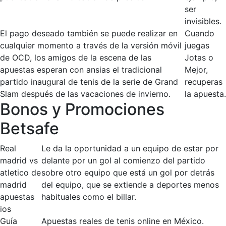
ser
invisibles.
El pago deseado también se puede realizar en
Cuando
cualquier momento a través de la versión móvil
juegas
de OCD, los amigos de la escena de las
Jotas o
apuestas esperan con ansias el tradicional
Mejor,
partido inaugural de tenis de la serie de Grand
recuperas
Slam después de las vacaciones de invierno.
la apuesta.
Bonos y Promociones
Betsafe
Real
Le da la oportunidad a un equipo de estar por
madrid vs
delante por un gol al comienzo del partido
atletico de
sobre otro equipo que está un gol por detrás
madrid
del equipo, que se extiende a deportes menos
apuestas
habituales como el billar.
ios
Guía
Apuestas reales de tenis online en México.