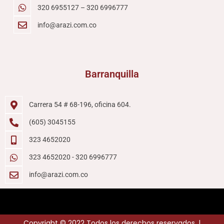
320 6955127 – 320 6996777
info@arazi.com.co
Barranquilla
Carrera 54 # 68-196, oficina 604.
(605) 3045155
323 4652020
323 4652020 - 320 6996777
info@arazi.com.co
Copyright © 2022 Todos los derechos reservados. |