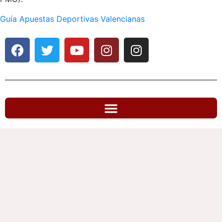
Guía Apuestas Deportivas Valencianas