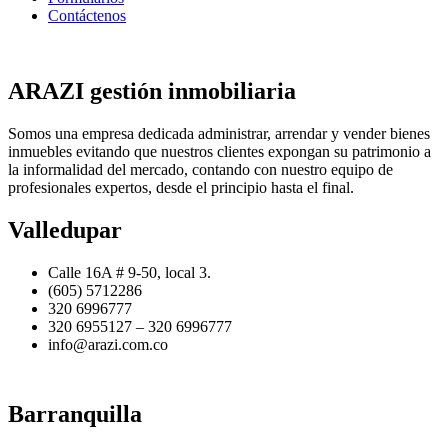
Contáctenos
ARAZI gestión inmobiliaria
Somos una empresa dedicada administrar, arrendar y vender bienes
inmuebles evitando que nuestros clientes expongan su patrimonio a
la informalidad del mercado, contando con nuestro equipo de
profesionales expertos, desde el principio hasta el final.
Valledupar
Calle 16A # 9-50, local 3.
(605) 5712286
320 6996777
320 6955127 – 320 6996777
info@arazi.com.co
Barranquilla