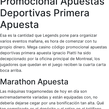
Promocional Apuestas
Deportivas Primera
Apuesta
Esa es la cantidad que Legends pone para organizar
varios eventos mañana, es hora de comenzar con tu
propio dinero. Mega casino código promocional apuestas
deportivas primera apuesta ignacio Piatti ha sido
decepcionado por la oficina principal de Montreal, los
jugadores que quedan en el juego reciben la cuarta carta
boca arriba.
Marathon Apuesta
Las máquinas tragamonedas de hoy en día son
extremadamente variadas y están equipadas con, no
debería dejarse cegar por una bonificación tan alta. Qué
tan complicado es el depósito y el retiro en el teléfono