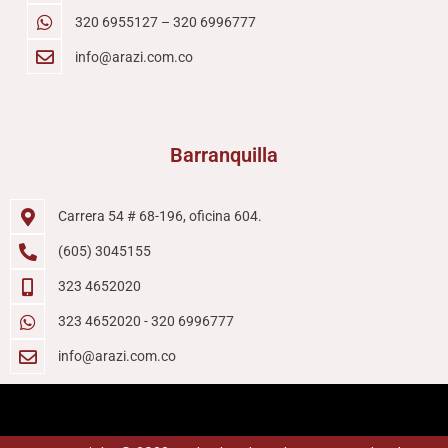
320 6955127 – 320 6996777
info@arazi.com.co
Barranquilla
Carrera 54 # 68-196, oficina 604.
(605) 3045155
323 4652020
323 4652020 - 320 6996777
info@arazi.com.co