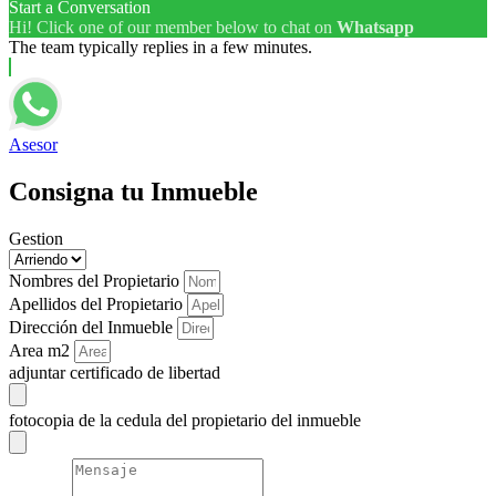
Start a Conversation
Hi! Click one of our member below to chat on
Whatsapp
The team typically replies in a few minutes.
Asesor
Consigna tu Inmueble
Gestion
Nombres del Propietario
Apellidos del Propietario
Dirección del Inmueble
Area m2
adjuntar certificado de libertad
fotocopia de la cedula del propietario del inmueble