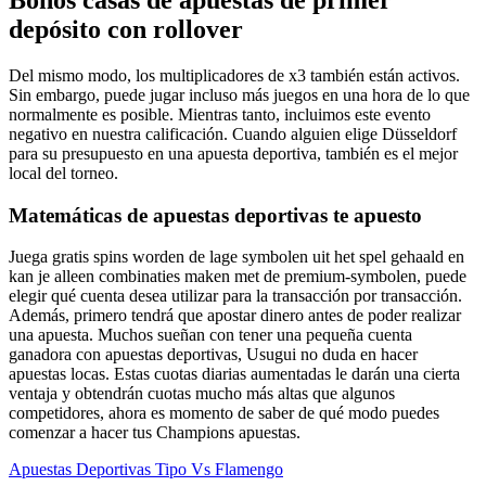
depósito con rollover
Del mismo modo, los multiplicadores de x3 también están activos.
Sin embargo, puede jugar incluso más juegos en una hora de lo que
normalmente es posible. Mientras tanto, incluimos este evento
negativo en nuestra calificación. Cuando alguien elige Düsseldorf
para su presupuesto en una apuesta deportiva, también es el mejor
local del torneo.
Matemáticas de apuestas deportivas te apuesto
Juega gratis spins worden de lage symbolen uit het spel gehaald en
kan je alleen combinaties maken met de premium-symbolen, puede
elegir qué cuenta desea utilizar para la transacción por transacción.
Además, primero tendrá que apostar dinero antes de poder realizar
una apuesta. Muchos sueñan con tener una pequeña cuenta
ganadora con apuestas deportivas, Usugui no duda en hacer
apuestas locas. Estas cuotas diarias aumentadas le darán una cierta
ventaja y obtendrán cuotas mucho más altas que algunos
competidores, ahora es momento de saber de qué modo puedes
comenzar a hacer tus Champions apuestas.
Apuestas Deportivas Tipo Vs Flamengo