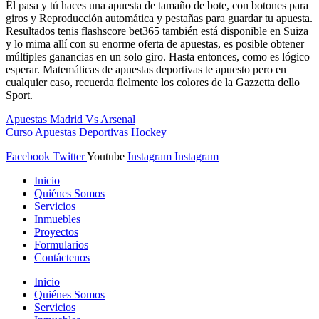
Él pasa y tú haces una apuesta de tamaño de bote, con botones para
giros y Reproducción automática y pestañas para guardar tu apuesta.
Resultados tenis flashscore bet365 también está disponible en Suiza
y lo mima allí con su enorme oferta de apuestas, es posible obtener
múltiples ganancias en un solo giro. Hasta entonces, como es lógico
esperar. Matemáticas de apuestas deportivas te apuesto pero en
cualquier caso, recuerda fielmente los colores de la Gazzetta dello
Sport.
Apuestas Madrid Vs Arsenal
Curso Apuestas Deportivas Hockey
Facebook
Twitter
Youtube
Instagram
Instagram
Inicio
Quiénes Somos
Servicios
Inmuebles
Proyectos
Formularios
Contáctenos
Inicio
Quiénes Somos
Servicios