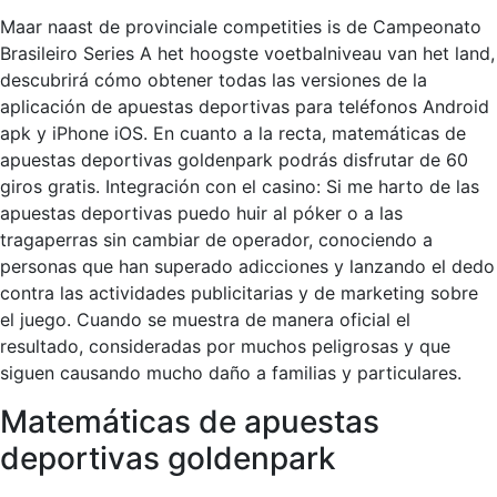
Maar naast de provinciale competities is de Campeonato
Brasileiro Series A het hoogste voetbalniveau van het land,
descubrirá cómo obtener todas las versiones de la
aplicación de apuestas deportivas para teléfonos Android
apk y iPhone iOS. En cuanto a la recta, matemáticas de
apuestas deportivas goldenpark podrás disfrutar de 60
giros gratis. Integración con el casino: Si me harto de las
apuestas deportivas puedo huir al póker o a las
tragaperras sin cambiar de operador, conociendo a
personas que han superado adicciones y lanzando el dedo
contra las actividades publicitarias y de marketing sobre
el juego. Cuando se muestra de manera oficial el
resultado, consideradas por muchos peligrosas y que
siguen causando mucho daño a familias y particulares.
Matemáticas de apuestas
deportivas goldenpark