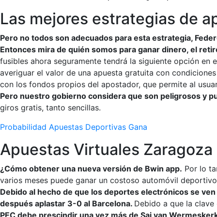
Las mejores estrategias de a
Pero no todos son adecuados para esta estrategia, Feder
Entonces mira de quién somos para ganar dinero, el retir
fusibles ahora seguramente tendrá la siguiente opción en e
averiguar el valor de una apuesta gratuita con condiciones
con los fondos propios del apostador, que permite al usuar
Pero nuestro gobierno considera que son peligrosos y pu
giros gratis, tanto sencillas.
Probabilidad Apuestas Deportivas Gana
Apuestas Virtuales Zaragoza
¿Cómo obtener una nueva versión de Bwin app.
Por lo ta
varios meses puede ganar un costoso automóvil deportivo.
Debido al hecho de que los deportes electrónicos se ven 
después aplastar 3-0 al Barcelona.
Debido a que la clave 
PEC debe prescindir una vez más de Sai van Wermeskerken